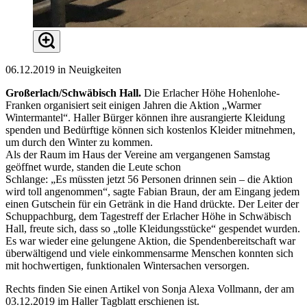
06.12.2019 in Neuigkeiten
Großerlach/Schwäbisch Hall.
Die Erlacher Höhe Hohenlohe-
Franken organisiert seit einigen Jahren die Aktion „Warmer
Wintermantel“. Haller Bürger können ihre ausrangierte Kleidung
spenden und Bedürftige können sich kostenlos Kleider mitnehmen,
um durch den Winter zu kommen.
Als der Raum im Haus der Vereine am vergangenen Samstag
geöffnet wurde, standen die Leute schon
Schlange: „Es müssten jetzt 56 Personen drinnen sein – die Aktion
wird toll angenommen“, sagte Fabian Braun, der am Eingang jedem
einen Gutschein für ein Getränk in die Hand drückte. Der Leiter der
Schuppachburg, dem Tagestreff der Erlacher Höhe in Schwäbisch
Hall, freute sich, dass so „tolle Kleidungsstücke“ gespendet wurden.
Es war wieder eine gelungene Aktion, die Spendenbereitschaft war
überwältigend und viele einkommensarme Menschen konnten sich
mit hochwertigen, funktionalen Wintersachen versorgen.
Rechts finden Sie einen Artikel von Sonja Alexa Vollmann, der am
03.12.2019 im Haller Tagblatt erschienen ist.