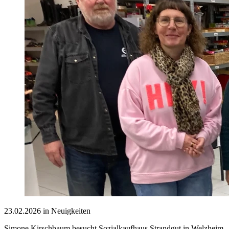
23.02.2026 in Neuigkeiten
Simone Kirschbaum besucht Sozialkaufhaus Strandgut in Welzheim