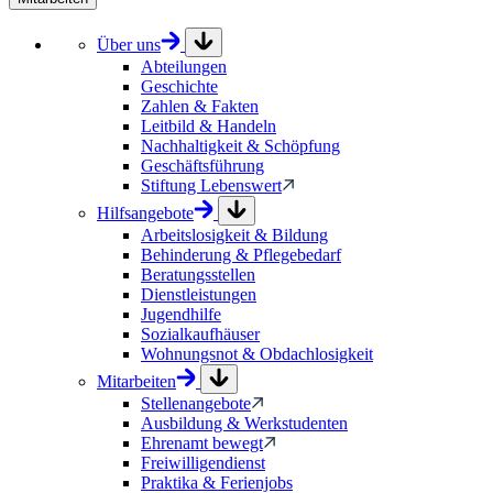
Über uns
Abteilungen
Geschichte
Zahlen & Fakten
Leitbild & Handeln
Nachhaltigkeit & Schöpfung
Geschäftsführung
Stiftung Lebenswert
Hilfsangebote
Arbeitslosigkeit & Bildung
Behinderung & Pflegebedarf
Beratungsstellen
Dienstleistungen
Jugendhilfe
Sozialkaufhäuser
Wohnungsnot & Obdachlosigkeit
Mitarbeiten
Stellenangebote
Ausbildung & Werkstudenten
Ehrenamt bewegt
Freiwilligendienst
Praktika & Ferienjobs