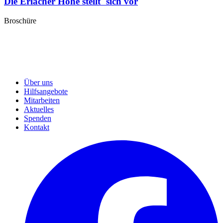
Die Erlacher Höhe stellt sich vor
Broschüre
Über uns
Hilfsangebote
Mitarbeiten
Aktuelles
Spenden
Kontakt