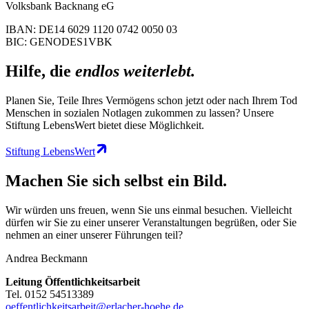
Volksbank Backnang eG
IBAN: DE14 6029 1120 0742 0050 03
BIC: GENODES1VBK
Hilfe, die
endlos weiterlebt.
Planen Sie, Teile Ihres Vermögens schon jetzt oder nach Ihrem Tod
Menschen in sozialen Notlagen zukommen zu lassen? Unsere
Stiftung LebensWert bietet diese Möglichkeit.
Stiftung LebensWert
Machen Sie sich selbst ein Bild.
Wir würden uns freuen, wenn Sie uns einmal besuchen. Vielleicht
dürfen wir Sie zu einer unserer Veranstaltungen begrüßen, oder Sie
nehmen an einer unserer Führungen teil?
Andrea Beckmann
Leitung Öffentlichkeitsarbeit
Tel. 0152 54513389
oeffentlichkeitsarbeit@erlacher-hoehe.de