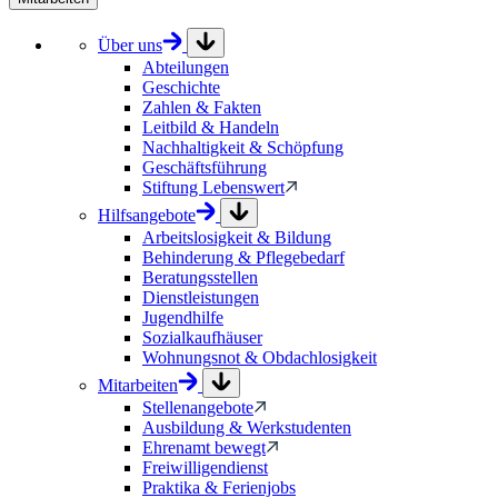
Über uns
Abteilungen
Geschichte
Zahlen & Fakten
Leitbild & Handeln
Nachhaltigkeit & Schöpfung
Geschäftsführung
Stiftung Lebenswert
Hilfsangebote
Arbeitslosigkeit & Bildung
Behinderung & Pflegebedarf
Beratungsstellen
Dienstleistungen
Jugendhilfe
Sozialkaufhäuser
Wohnungsnot & Obdachlosigkeit
Mitarbeiten
Stellenangebote
Ausbildung & Werkstudenten
Ehrenamt bewegt
Freiwilligendienst
Praktika & Ferienjobs