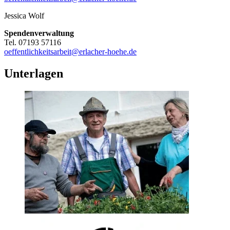
Jessica Wolf
Spendenverwaltung
Tel. 07193 57116
oeffentlichkeitsarbeit@erlacher-hoehe.de
Unterlagen