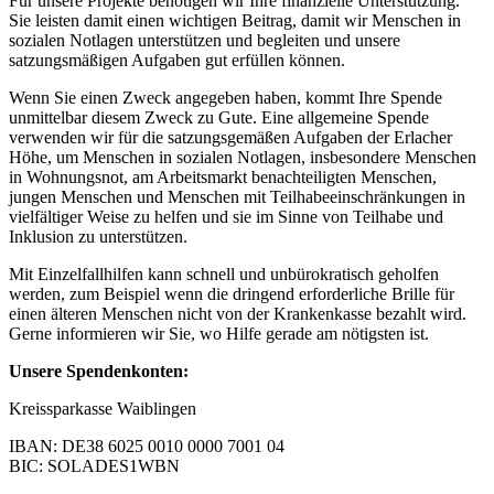
Für unsere Projekte benötigen wir Ihre finanzielle Unterstützung.
Sie leisten damit einen wichtigen Beitrag, damit wir Menschen in
sozialen Notlagen unterstützen und begleiten und unsere
satzungsmäßigen Aufgaben gut erfüllen können.
Wenn Sie einen Zweck angegeben haben, kommt Ihre Spende
unmittelbar diesem Zweck zu Gute. Eine allgemeine Spende
verwenden wir für die satzungsgemäßen Aufgaben der Erlacher
Höhe, um Menschen in sozialen Notlagen, insbesondere Menschen
in Wohnungsnot, am Arbeitsmarkt benachteiligten Menschen,
jungen Menschen und Menschen mit Teilhabeeinschränkungen in
vielfältiger Weise zu helfen und sie im Sinne von Teilhabe und
Inklusion zu unterstützen.
Mit Einzelfallhilfen kann schnell und unbürokratisch geholfen
werden, zum Beispiel wenn die dringend erforderliche Brille für
einen älteren Menschen nicht von der Krankenkasse bezahlt wird.
Gerne informieren wir Sie, wo Hilfe gerade am nötigsten ist.
Unsere Spendenkonten:
Kreissparkasse Waiblingen
IBAN: DE38 6025 0010 0000 7001 04
BIC: SOLADES1WBN