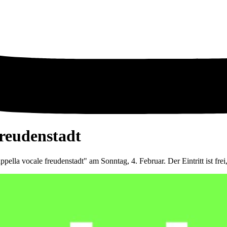
Freudenstadt
lla vocale freudenstadt" am Sonntag, 4. Februar. Der Eintritt ist fre