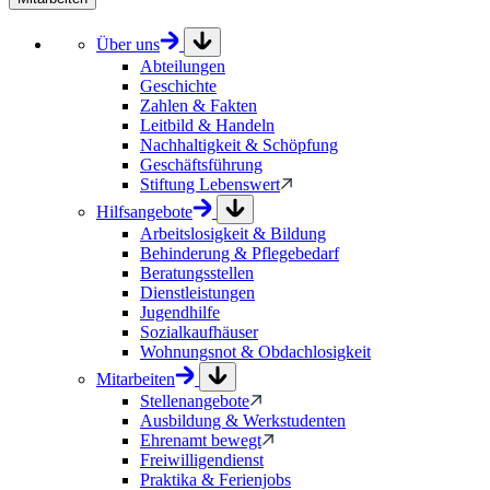
Über uns
Abteilungen
Geschichte
Zahlen & Fakten
Leitbild & Handeln
Nachhaltigkeit & Schöpfung
Geschäftsführung
Stiftung Lebenswert
Hilfsangebote
Arbeitslosigkeit & Bildung
Behinderung & Pflegebedarf
Beratungsstellen
Dienstleistungen
Jugendhilfe
Sozialkaufhäuser
Wohnungsnot & Obdachlosigkeit
Mitarbeiten
Stellenangebote
Ausbildung & Werkstudenten
Ehrenamt bewegt
Freiwilligendienst
Praktika & Ferienjobs