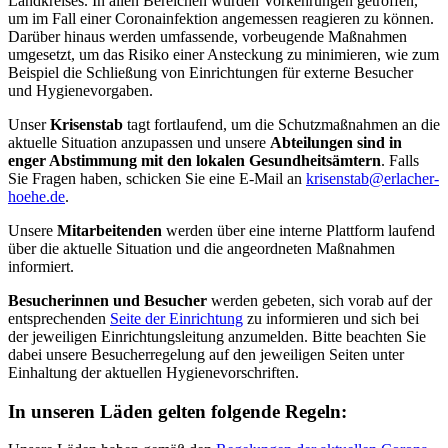
Landkreises. In allen Bereichen wurden Vorkehrungen getroffen,
um im Fall einer Coronainfektion angemessen reagieren zu können.
Darüber hinaus werden umfassende, vorbeugende Maßnahmen
umgesetzt, um das Risiko einer Ansteckung zu minimieren, wie zum
Beispiel die Schließung von Einrichtungen für externe Besucher
und Hygienevorgaben.
Unser
Krisenstab
tagt fortlaufend, um die Schutzmaßnahmen an die
aktuelle Situation anzupassen und unsere
Abteilungen sind in
enger Abstimmung mit den lokalen Gesundheitsämtern
. Falls
Sie Fragen haben, schicken Sie eine E-Mail an
krisenstab@erlacher-
hoehe.de
.
Unsere
Mitarbeitenden
werden über eine interne Plattform laufend
über die aktuelle Situation und die angeordneten Maßnahmen
informiert.
Besucherinnen und Besucher
werden gebeten, sich vorab auf der
entsprechenden
Seite der Einrichtung
zu informieren und sich bei
der jeweiligen Einrichtungsleitung anzumelden. Bitte beachten Sie
dabei unsere Besucherregelung auf den jeweiligen Seiten unter
Einhaltung der aktuellen Hygienevorschriften.
In unseren Läden gelten folgende Regeln: