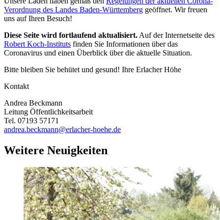
Unsere Läden haben gemäß den
Regelungen der aktuellen Corona-
Verordnung des Landes Baden-Württemberg
geöffnet. Wir freuen
uns auf Ihren Besuch!
Diese Seite wird fortlaufend aktualisiert.
Auf der Internetseite des
Robert Koch-Instituts
finden Sie Informationen über das
Coronavirus und einen Überblick über die aktuelle Situation.
Bitte bleiben Sie behütet und gesund! Ihre Erlacher Höhe
Kontakt
Andrea Beckmann
Leitung Öffentlichkeitsarbeit
Tel. 07193 57171
andrea.beckmann@erlacher-hoehe.de
Weitere Neuigkeiten