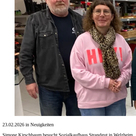
23.02.2026 in Neuigkeiten
Simone Kirschbaum besucht Sozialkaufhaus Strandgut in Welzheim