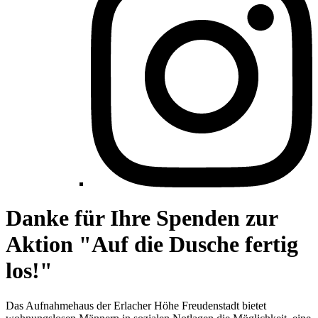
Danke für Ihre Spenden zur
Aktion "Auf die Dusche fertig
los!"
Das Aufnahmehaus der Erlacher Höhe Freudenstadt bietet