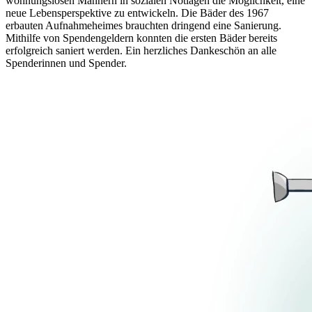
wohnungslosen Männern in sozialen Notlagen die Möglichkeit, eine
neue Lebensperspektive zu entwickeln. Die Bäder des 1967
erbauten Aufnahmeheimes brauchten dringend eine Sanierung.
Mithilfe von Spendengeldern konnten die ersten Bäder bereits
erfolgreich saniert werden. Ein herzliches Dankeschön an alle
Spenderinnen und Spender.