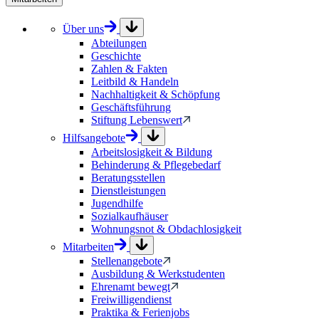
Über uns
Abteilungen
Geschichte
Zahlen & Fakten
Leitbild & Handeln
Nachhaltigkeit & Schöpfung
Geschäftsführung
Stiftung Lebenswert
Hilfsangebote
Arbeitslosigkeit & Bildung
Behinderung & Pflegebedarf
Beratungsstellen
Dienstleistungen
Jugendhilfe
Sozialkaufhäuser
Wohnungsnot & Obdachlosigkeit
Mitarbeiten
Stellenangebote
Ausbildung & Werkstudenten
Ehrenamt bewegt
Freiwilligendienst
Praktika & Ferienjobs