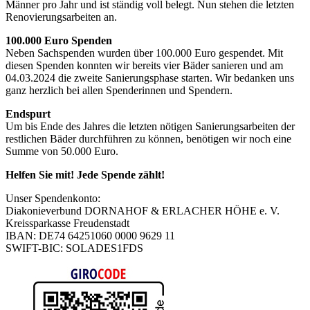
Männer pro Jahr und ist ständig voll belegt. Nun stehen die letzten
Renovierungsarbeiten an.
100.000 Euro Spenden
Neben Sachspenden wurden über 100.000 Euro gespendet. Mit
diesen Spenden konnten wir bereits vier Bäder sanieren und am
04.03.2024 die zweite Sanierungsphase starten. Wir bedanken uns
ganz herzlich bei allen Spenderinnen und Spendern.
Endspurt
Um bis Ende des Jahres die letzten nötigen Sanierungsarbeiten der
restlichen Bäder durchführen zu können, benötigen wir noch eine
Summe von 50.000 Euro.
Helfen Sie mit! Jede Spende zählt!
Unser Spendenkonto:
Diakonieverbund DORNAHOF & ERLACHER HÖHE e. V.
Kreissparkasse Freudenstadt
IBAN: DE74 64251060 0000 9629 11
SWIFT-BIC: SOLADES1FDS