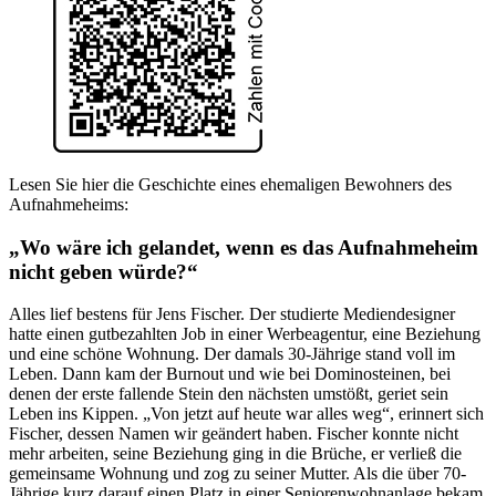
Lesen Sie hier die Geschichte eines ehemaligen Bewohners des
Aufnahmeheims:
„Wo wäre ich gelandet, wenn es das Aufnahmeheim
nicht geben würde?“
Alles lief bestens für Jens Fischer. Der studierte Mediendesigner
hatte einen gutbezahlten Job in einer Werbeagentur, eine Beziehung
und eine schöne Wohnung. Der damals 30-Jährige stand voll im
Leben. Dann kam der Burnout und wie bei Dominosteinen, bei
denen der erste fallende Stein den nächsten umstößt, geriet sein
Leben ins Kippen. „Von jetzt auf heute war alles weg“, erinnert sich
Fischer, dessen Namen wir geändert haben. Fischer konnte nicht
mehr arbeiten, seine Beziehung ging in die Brüche, er verließ die
gemeinsame Wohnung und zog zu seiner Mutter. Als die über 70-
Jährige kurz darauf einen Platz in einer Seniorenwohnanlage bekam,