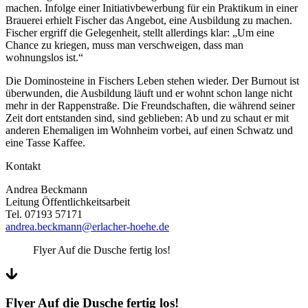
machen. Infolge einer Initiativbewerbung für ein Praktikum in einer
Brauerei erhielt Fischer das Angebot, eine Ausbildung zu machen.
Fischer ergriff die Gelegenheit, stellt allerdings klar: „Um eine
Chance zu kriegen, muss man verschweigen, dass man
wohnungslos ist.“
Die Dominosteine in Fischers Leben stehen wieder. Der Burnout ist
überwunden, die Ausbildung läuft und er wohnt schon lange nicht
mehr in der Rappenstraße. Die Freundschaften, die während seiner
Zeit dort entstanden sind, sind geblieben: Ab und zu schaut er mit
anderen Ehemaligen im Wohnheim vorbei, auf einen Schwatz und
eine Tasse Kaffee.
Kontakt
Andrea Beckmann
Leitung Öffentlichkeitsarbeit
Tel. 07193 57171
andrea.beckmann@erlacher-hoehe.de
Flyer Auf die Dusche fertig los!
Flyer Auf die Dusche fertig los!