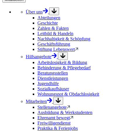
Über uns
Abteilungen
Geschichte
Zahlen & Fakten
Leitbild & Handeln
Nachhaltigkeit & Schöpfung
Geschäftsführung
Stiftung Lebenswert
Hilfsangebote
Arbeitslosigkeit & Bildung
Behinderung & Pflegebedarf
Beratungsstellen
Dienstleistungen
Jugendhilfe
Sozialkaufhäuser
Wohnungsnot & Obdachlosigkeit
Mitarbeiten
Stellenangebote
Ausbildung & Werkstudenten
Ehrenamt bewegt
Freiwilligendienst
Praktika & Ferienjobs