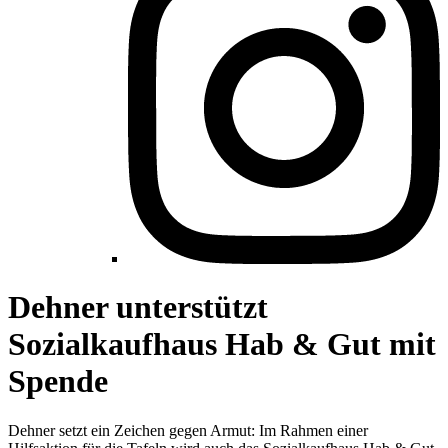
Dehner unterstützt
Sozialkaufhaus Hab & Gut mit
Spende
Dehner setzt ein Zeichen gegen Armut: Im Rahmen einer