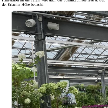
Hilfsaktion für die Tafeln wird auch das Sozialkaufhaus Hab & Gut
der Erlacher Höhe bedacht.