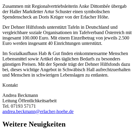
Zusammen mit Regionalvertriebsleiterin Anke Dittombée übergab
der Haller Marktleiter Artur Schuster einen symbolischen
Spendenscheck an Doris Krüger von der Erlacher Höhe.
Der Dehner Hilfsfonds unterstützt Tafeln in Deutschland und
vergleichbare soziale Organisationen im Tafelverband Österreich mit
insgesamt 100.000 Euro. Mit einem Einzelbetrag von jeweils 2.500
Euro werden insgesamt 40 Einrichtungen unterstützt.
Im Sozialkaufhaus Hab & Gut finden einkommensarme Menschen
Lebensmittel sowie Artikel des täglichen Bedarfs zu besonders
günstigen Preisen. Mit der Spende trägt der Dehner Hilfsfonds dazu
bei, dieses wichtige Angebot in Schwäbisch Hall aufrechtzuerhalten
und Menschen in schwierigen Lebenslagen zu entlasten.
Kontakt
Andrea Beckmann
Leitung Öffentlichkeitsarbeit
Tel. 07193 57171
andrea.beckmann@erlacher-hoehe.de
Weitere Neuigkeiten