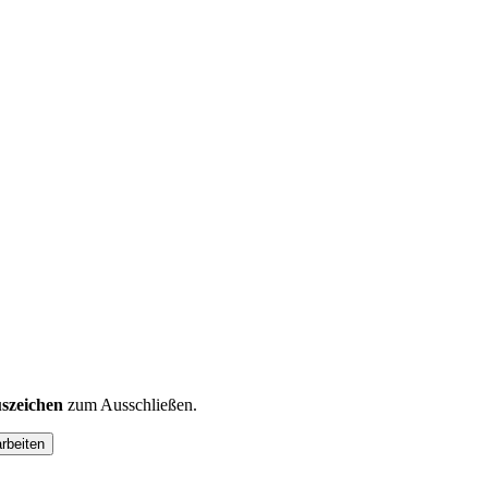
szeichen
zum Ausschließen.
arbeiten