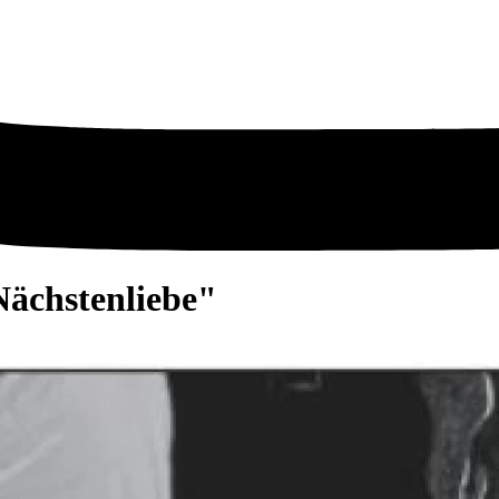
Nächstenliebe"