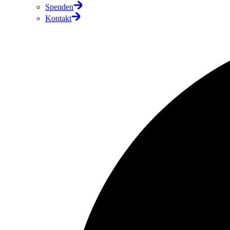
Spenden
Kontakt