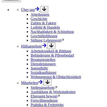
Über uns
Abteilungen
Geschichte
Zahlen & Fakten
Leitbild & Handeln
Nachhaltigkeit & Schöpfung
Geschäftsführung
Stiftung Lebenswert
Hilfsangebote
Arbeitslosigkeit & Bildung
Behinderung & Pflegebedarf
Beratungsstellen
Dienstleistungen
Jugendhilfe
Sozialkaufhäuser
Wohnungsnot & Obdachlosigkeit
Mitarbeiten
Stellenangebote
Ausbildung & Werkstudenten
Ehrenamt bewegt
Freiwilligendienst
Praktika & Ferienjobs