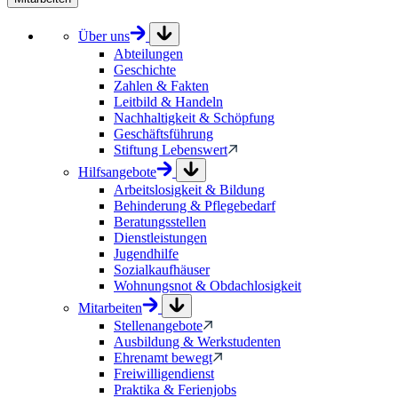
Über uns
Abteilungen
Geschichte
Zahlen & Fakten
Leitbild & Handeln
Nachhaltigkeit & Schöpfung
Geschäftsführung
Stiftung Lebenswert
Hilfsangebote
Arbeitslosigkeit & Bildung
Behinderung & Pflegebedarf
Beratungsstellen
Dienstleistungen
Jugendhilfe
Sozialkaufhäuser
Wohnungsnot & Obdachlosigkeit
Mitarbeiten
Stellenangebote
Ausbildung & Werkstudenten
Ehrenamt bewegt
Freiwilligendienst
Praktika & Ferienjobs