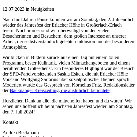
12.07.2023 in Neuigkeiten
Nach fünf Jahren Pause konnten wir am Sonntag, den 2. Juli endlich
wieder das Jahresfest der Erlacher Höhe in Großerlach-Erlach
feiern. Noch immer sind wir überwältigt von den vielen
Besucherinnen und Besuchern, dem großen Interesse an unserer
Arbeit, der selbstverständlich gelebten Inklusion und der besonderen
Atmosphäre.
Wir blicken in Bildern zurück auf einen Tag mit einem tollen
Programm, bester Kulinarik, vielen Mitmachangeboten und einem
berührenden Gottesdienst. Ein besonderes Highlight war der Besuch
der SPD-Parteivorsitzenden Saskia Esken, die mit Erlacher Höhe
Vorstand Wolfgang Sartorius über sozialpolitische Themen sprach.
Moderiert wurde das Gespräch von Kornelius Fritz, Redaktionsleiter
der
Backnanger Kreiszeitung, die ausführlich berichtete
.
Herzlichen Dank an alle, die mitgeholfen haben und da waren! Wir
sehen uns hoffentlich beim nächsten Jahresfest wieder: am Sonntag,
den 7. Juli 2024!
Kontakt
Andrea Beckmann