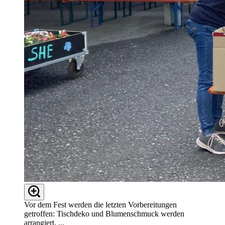
Vor dem Fest werden die letzten Vorbereitungen
getroffen: Tischdeko und Blumenschmuck werden
arrangiert, ...