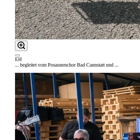
EH
... begleitet vom Posaunenchor Bad Cannstatt und ...