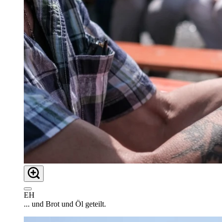
EH
... und Brot und Öl geteilt.