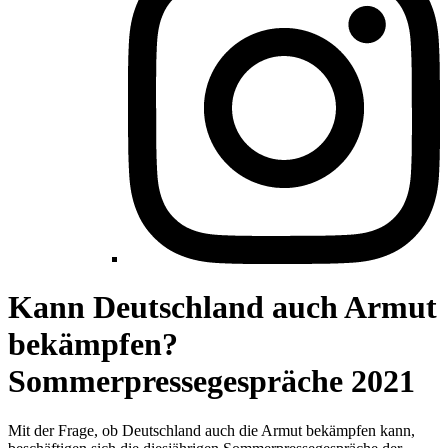
Kann Deutschland auch Armut
bekämpfen?
Sommerpressegespräche 2021
Mit der Frage, ob Deutschland auch die Armut bekämpfen kann,