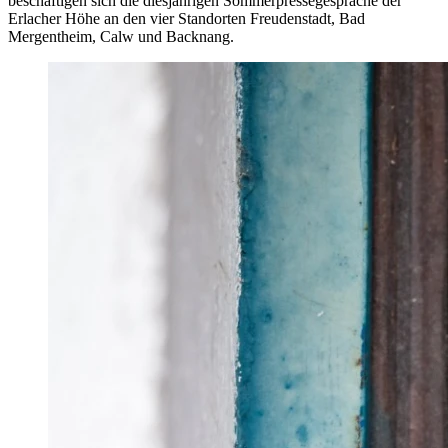
beschäftigen sich die diesjährigen Sommerpressegespräche der
Erlacher Höhe an den vier Standorten Freudenstadt, Bad
Mergentheim, Calw und Backnang.