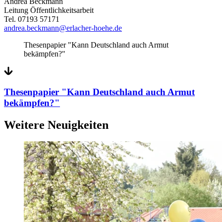
Andrea Beckmann
Leitung Öffentlichkeitsarbeit
Tel. 07193 57171
andrea.beckmann@erlacher-hoehe.de
Thesenpapier "Kann Deutschland auch Armut
bekämpfen?"
Thesenpapier "Kann Deutschland auch Armut
bekämpfen?"
Weitere Neuigkeiten