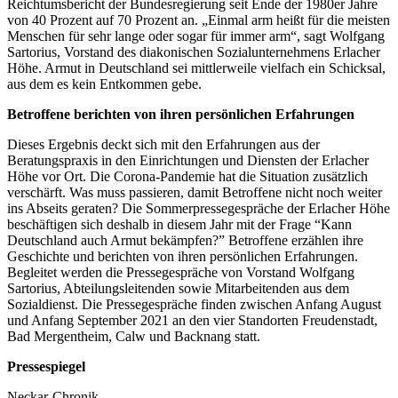
Reichtumsbericht der Bundesregierung seit Ende der 1980er Jahre
von 40 Prozent auf 70 Prozent an. „Einmal arm heißt für die meisten
Menschen für sehr lange oder sogar für immer arm“, sagt Wolfgang
Sartorius, Vorstand des diakonischen Sozialunternehmens Erlacher
Höhe. Armut in Deutschland sei mittlerweile vielfach ein Schicksal,
aus dem es kein Entkommen gebe.
Betroffene berichten von ihren persönlichen Erfahrungen
Dieses Ergebnis deckt sich mit den Erfahrungen aus der
Beratungspraxis in den Einrichtungen und Diensten der Erlacher
Höhe vor Ort. Die Corona-Pandemie hat die Situation zusätzlich
verschärft. Was muss passieren, damit Betroffene nicht noch weiter
ins Abseits geraten? Die Sommerpressegespräche der Erlacher Höhe
beschäftigen sich deshalb in diesem Jahr mit der Frage “Kann
Deutschland auch Armut bekämpfen?” Betroffene erzählen ihre
Geschichte und berichten von ihren persönlichen Erfahrungen.
Begleitet werden die Pressegespräche von Vorstand Wolfgang
Sartorius, Abteilungsleitenden sowie Mitarbeitenden aus dem
Sozialdienst. Die Pressegespräche finden zwischen Anfang August
und Anfang September 2021 an den vier Standorten Freudenstadt,
Bad Mergentheim, Calw und Backnang statt.
Pressespiegel
Neckar-Chronik