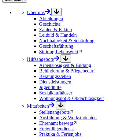
Über uns
Abteilungen
Geschichte
Zahlen & Fakten
Leitbild & Handeln
Nachhaltigkeit & Schöpfung
Geschäftsführung
Stiftung Lebenswert
Hilfsangebote
Arbeitslosigkeit & Bildung
Behinderung & Pflegebedarf
Beratungsstellen
Dienstleistungen
Jugendhilfe
Sozialkaufhäuser
Wohnungsnot & Obdachlosigkeit
Mitarbeiten
Stellenangebote
Ausbildung & Werkstudenten
Ehrenamt bewegt
Freiwilligendienst
Praktika & Ferienjobs