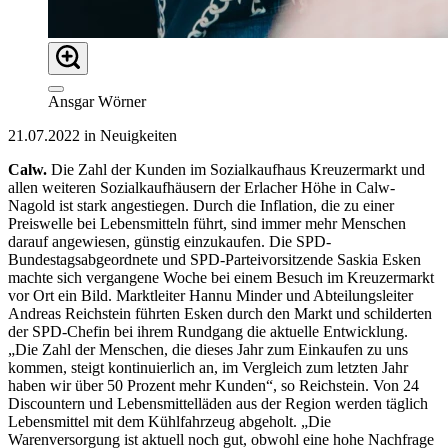
Ansgar Wörner
21.07.2022 in Neuigkeiten
Calw.
Die Zahl der Kunden im Sozialkaufhaus Kreuzermarkt und
allen weiteren Sozialkaufhäusern der Erlacher Höhe in Calw-
Nagold ist stark angestiegen. Durch die Inflation, die zu einer
Preiswelle bei Lebensmitteln führt, sind immer mehr Menschen
darauf angewiesen, günstig einzukaufen. Die SPD-
Bundestagsabgeordnete und SPD-Parteivorsitzende Saskia Esken
machte sich vergangene Woche bei einem Besuch im Kreuzermarkt
vor Ort ein Bild. Marktleiter Hannu Minder und Abteilungsleiter
Andreas Reichstein führten Esken durch den Markt und schilderten
der SPD-Chefin bei ihrem Rundgang die aktuelle Entwicklung.
„Die Zahl der Menschen, die dieses Jahr zum Einkaufen zu uns
kommen, steigt kontinuierlich an, im Vergleich zum letzten Jahr
haben wir über 50 Prozent mehr Kunden“, so Reichstein. Von 24
Discountern und Lebensmittelläden aus der Region werden täglich
Lebensmittel mit dem Kühlfahrzeug abgeholt. „Die
Warenversorgung ist aktuell noch gut, obwohl eine hohe Nachfrage