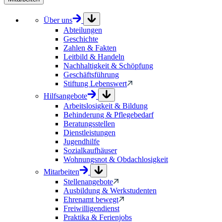
Über uns
Abteilungen
Geschichte
Zahlen & Fakten
Leitbild & Handeln
Nachhaltigkeit & Schöpfung
Geschäftsführung
Stiftung Lebenswert
Hilfsangebote
Arbeitslosigkeit & Bildung
Behinderung & Pflegebedarf
Beratungsstellen
Dienstleistungen
Jugendhilfe
Sozialkaufhäuser
Wohnungsnot & Obdachlosigkeit
Mitarbeiten
Stellenangebote
Ausbildung & Werkstudenten
Ehrenamt bewegt
Freiwilligendienst
Praktika & Ferienjobs