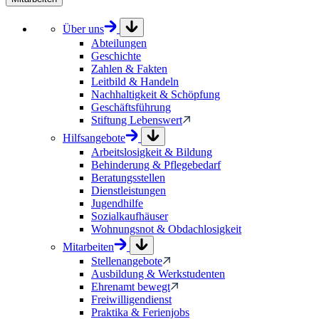
Über uns
Abteilungen
Geschichte
Zahlen & Fakten
Leitbild & Handeln
Nachhaltigkeit & Schöpfung
Geschäftsführung
Stiftung Lebenswert
Hilfsangebote
Arbeitslosigkeit & Bildung
Behinderung & Pflegebedarf
Beratungsstellen
Dienstleistungen
Jugendhilfe
Sozialkaufhäuser
Wohnungsnot & Obdachlosigkeit
Mitarbeiten
Stellenangebote
Ausbildung & Werkstudenten
Ehrenamt bewegt
Freiwilligendienst
Praktika & Ferienjobs