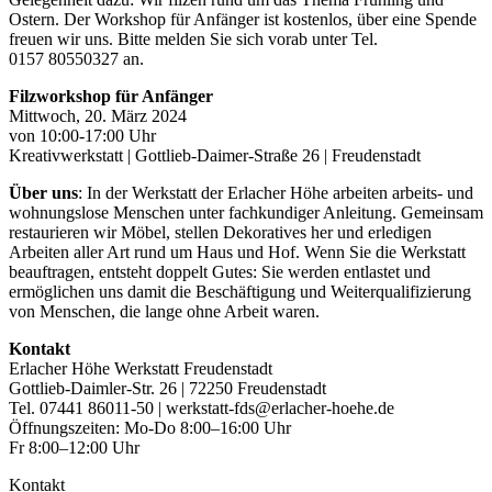
Ostern. Der Workshop für Anfänger ist kostenlos, über eine Spende
freuen wir uns. Bitte melden Sie sich vorab unter Tel.
0157 80550327 an.
Filzworkshop für Anfänger
Mittwoch, 20. März 2024
von 10:00-17:00 Uhr
Kreativwerkstatt | Gottlieb-Daimer-Straße 26 | Freudenstadt
Über uns
: In der Werkstatt der Erlacher Höhe arbeiten arbeits- und
wohnungslose Menschen unter fachkundiger Anleitung. Gemeinsam
restaurieren wir Möbel, stellen Dekoratives her und erledigen
Arbeiten aller Art rund um Haus und Hof. Wenn Sie die Werkstatt
beauftragen, entsteht doppelt Gutes: Sie werden entlastet und
ermöglichen uns damit die Beschäftigung und Weiterqualifizierung
von Menschen, die lange ohne Arbeit waren.
Kontakt
Erlacher Höhe Werkstatt Freudenstadt
Gottlieb-Daimler-Str. 26 | 72250 Freudenstadt
Tel. 07441 86011-50 | werkstatt-fds@erlacher-hoehe.de
Öffnungszeiten: Mo-Do 8:00–16:00 Uhr
Fr 8:00–12:00 Uhr
Kontakt