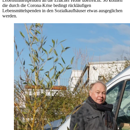
Lebensmittelspenden an die Erlacher Höhe überreicht. So können
die durch die Corona-Krise bedingt rückläufigen
Lebensmittelspenden in den Sozialkaufhäuser etwas ausgeglichen
werden.