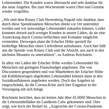
Lebensmittel. Die Kunden waren überrascht und sehr dankbar für
das neue Angebot. Bis zum Wochenende waren Obst und Gemüse
wieder vergriffen.
„Wir sind dem Rotary Club Herrenberg-Nagold sehr dankbar, dass
durch diese Spendenaktion Menschen direkt vor Ort unterstützt
werden und wir notwendige Lebensmittel zukaufen können. Leider
kommen derzeit auch weniger Kunden in unsere Läden, da sie eine
Ansteckung durch Corona befürchten und Kontakte möglichst
vermeiden. Deswegen plant die Erlacher Höhe speziell für
bedürftige Menschen einen Lieferdienst aufzubauen. Auch hier hilft
uns die Spende vom Rotary Club und die Absicht, uns auch in den
nächsten Monaten zu unterstützen“, so Andreas Reichstein.
In allen vier Läden der Erlacher Höhe werden Lebensmittel für
Menschen mit geringem Finanzbudget angeboten. Die von
Discountern gespendeten und von Mitarbeitern der Erlacher Höhe
mit Kühlfahrzeugen abgeholten Lebensmittel können dann in den
Sozialkaufhäusern angeboten werden. Doch das Angebot ist
eingeschränkt, da die Corona-Krise auch hier Engpässe in der
Versorgung mit sich bringt.
Reichstein berichtet, dass im letzten Jahr über 45.0000 Menschen in
die Lebensmittelläden im Landkreis Calw gekommen sind. Dies
zeigt, wie hoch der Bedarf ist. „Angesichts der Corona-Pandemie