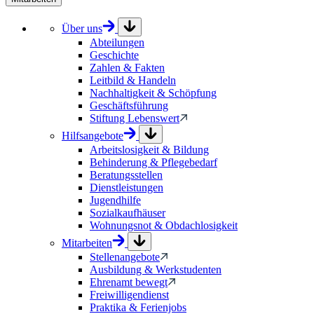
Über uns
Abteilungen
Geschichte
Zahlen & Fakten
Leitbild & Handeln
Nachhaltigkeit & Schöpfung
Geschäftsführung
Stiftung Lebenswert
Hilfsangebote
Arbeitslosigkeit & Bildung
Behinderung & Pflegebedarf
Beratungsstellen
Dienstleistungen
Jugendhilfe
Sozialkaufhäuser
Wohnungsnot & Obdachlosigkeit
Mitarbeiten
Stellenangebote
Ausbildung & Werkstudenten
Ehrenamt bewegt
Freiwilligendienst
Praktika & Ferienjobs