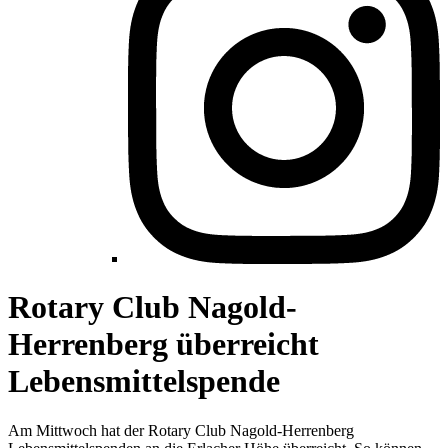
Rotary Club Nagold-
Herrenberg überreicht
Lebensmittelspende
Am Mittwoch hat der Rotary Club Nagold-Herrenberg