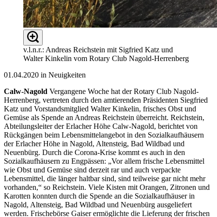
v.l.n.r.: Andreas Reichstein mit Sigfried Katz und
Walter Kinkelin vom Rotary Club Nagold-Herrenberg
01.04.2020 in Neuigkeiten
Calw-Nagold
Vergangene Woche hat der Rotary Club Nagold-
Herrenberg, vertreten durch den amtierenden Präsidenten Siegfried
Katz und Vorstandsmitglied Walter Kinkelin, frisches Obst und
Gemüse als Spende an Andreas Reichstein überreicht. Reichstein,
Abteilungsleiter der Erlacher Höhe Calw-Nagold, berichtet von
Rückgängen beim Lebensmittelangebot in den Sozialkaufhäusern
der Erlacher Höhe in Nagold, Altensteig, Bad Wildbad und
Neuenbürg. Durch die Corona-Krise kommt es auch in den
Sozialkaufhäusern zu Engpässen: „Vor allem frische Lebensmittel
wie Obst und Gemüse sind derzeit rar und auch verpackte
Lebensmittel, die länger haltbar sind, sind teilweise gar nicht mehr
vorhanden,“ so Reichstein. Viele Kisten mit Orangen, Zitronen und
Karotten konnten durch die Spende an die Sozialkaufhäuser in
Nagold, Altensteig, Bad Wildbad und Neuenbürg ausgeliefert
werden. Frischebörse Gaiser ermöglichte die Lieferung der frischen