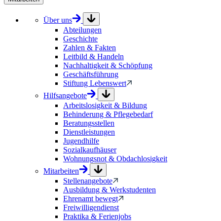
Über uns
Abteilungen
Geschichte
Zahlen & Fakten
Leitbild & Handeln
Nachhaltigkeit & Schöpfung
Geschäftsführung
Stiftung Lebenswert
Hilfsangebote
Arbeitslosigkeit & Bildung
Behinderung & Pflegebedarf
Beratungsstellen
Dienstleistungen
Jugendhilfe
Sozialkaufhäuser
Wohnungsnot & Obdachlosigkeit
Mitarbeiten
Stellenangebote
Ausbildung & Werkstudenten
Ehrenamt bewegt
Freiwilligendienst
Praktika & Ferienjobs