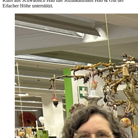
Klafs aus Schwäbisch Hall das Sozialkaufhaus Hab & Gut der
Erlacher Höhe unterstützt.