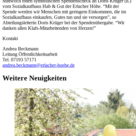
Mittwoch einen symbolischen Spendenscheck an Doris Krüger (li.)
vom Sozialkaufhaus Hab & Gut der Erlacher Höhe. “Mit der
Spende werden wir Menschen mit geringem Einkommen, die im
Sozialkaufhaus einkaufen, Gutes tun und sie versorgen”, so
Abteilungsleiterin Doris Krüger bei der Spendenübergabe. “Wir
danken allen Klafs-Mitarbeitenden von Herzen!”
Kontakt
Andrea Beckmann
Leitung Öffentlichkeitsarbeit
Tel. 07193 57171
andrea.beckmann@erlacher-hoehe.de
Weitere Neuigkeiten