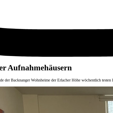
ger Aufnahmehäusern
e der Backnanger Wohnheime der Erlacher Höhe wöchentlich testen l