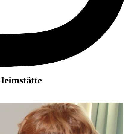
Heimstätte