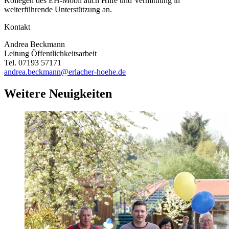
Kollegen des EH-Mobil auch Hilfe und Vermittlung in
weiterführende Unterstützung an.
Kontakt
Andrea Beckmann
Leitung Öffentlichkeitsarbeit
Tel. 07193 57171
andrea.beckmann@erlacher-hoehe.de
Weitere Neuigkeiten