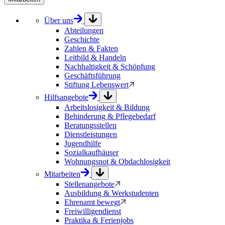
Über uns
Abteilungen
Geschichte
Zahlen & Fakten
Leitbild & Handeln
Nachhaltigkeit & Schöpfung
Geschäftsführung
Stiftung Lebenswert
Hilfsangebote
Arbeitslosigkeit & Bildung
Behinderung & Pflegebedarf
Beratungsstellen
Dienstleistungen
Jugendhilfe
Sozialkaufhäuser
Wohnungsnot & Obdachlosigkeit
Mitarbeiten
Stellenangebote
Ausbildung & Werkstudenten
Ehrenamt bewegt
Freiwilligendienst
Praktika & Ferienjobs