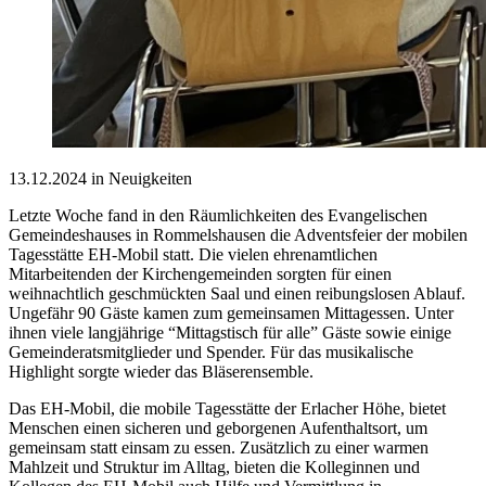
13.12.2024 in Neuigkeiten
Letzte Woche fand in den Räumlichkeiten des Evangelischen
Gemeindeshauses in Rommelshausen die Adventsfeier der mobilen
Tagesstätte EH-Mobil statt. Die vielen ehrenamtlichen
Mitarbeitenden der Kirchengemeinden sorgten für einen
weihnachtlich geschmückten Saal und einen reibungslosen Ablauf.
Ungefähr 90 Gäste kamen zum gemeinsamen Mittagessen. Unter
ihnen viele langjährige “Mittagstisch für alle” Gäste sowie einige
Gemeinderatsmitglieder und Spender. Für das musikalische
Highlight sorgte wieder das Bläserensemble.
Das EH-Mobil, die mobile Tagesstätte der Erlacher Höhe, bietet
Menschen einen sicheren und geborgenen Aufenthaltsort, um
gemeinsam statt einsam zu essen. Zusätzlich zu einer warmen
Mahlzeit und Struktur im Alltag, bieten die Kolleginnen und