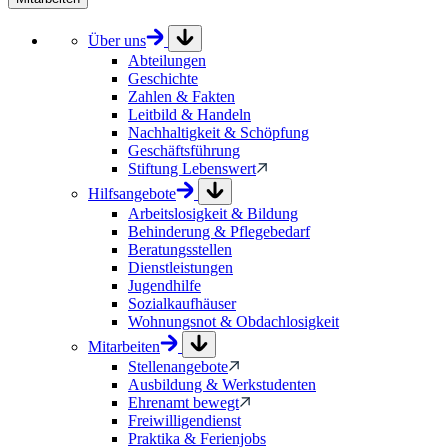
Über uns
Abteilungen
Geschichte
Zahlen & Fakten
Leitbild & Handeln
Nachhaltigkeit & Schöpfung
Geschäftsführung
Stiftung Lebenswert
Hilfsangebote
Arbeitslosigkeit & Bildung
Behinderung & Pflegebedarf
Beratungsstellen
Dienstleistungen
Jugendhilfe
Sozialkaufhäuser
Wohnungsnot & Obdachlosigkeit
Mitarbeiten
Stellenangebote
Ausbildung & Werkstudenten
Ehrenamt bewegt
Freiwilligendienst
Praktika & Ferienjobs