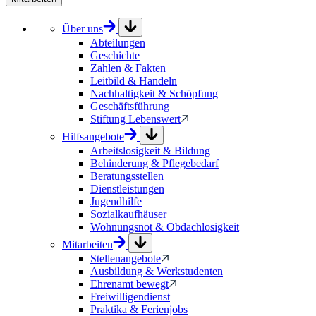
Über uns
Abteilungen
Geschichte
Zahlen & Fakten
Leitbild & Handeln
Nachhaltigkeit & Schöpfung
Geschäftsführung
Stiftung Lebenswert
Hilfsangebote
Arbeitslosigkeit & Bildung
Behinderung & Pflegebedarf
Beratungsstellen
Dienstleistungen
Jugendhilfe
Sozialkaufhäuser
Wohnungsnot & Obdachlosigkeit
Mitarbeiten
Stellenangebote
Ausbildung & Werkstudenten
Ehrenamt bewegt
Freiwilligendienst
Praktika & Ferienjobs