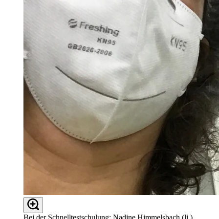
Bei der Schnelltestschulung: Nadine Himmelsbach (li.)