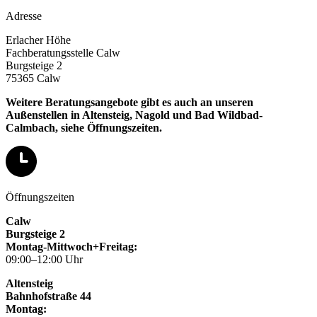
Adresse
Erlacher Höhe
Fachberatungsstelle Calw
Burgsteige 2
75365 Calw
Weitere Beratungsangebote gibt es auch an unseren
Außenstellen in Altensteig, Nagold und Bad Wildbad-
Calmbach, siehe Öffnungszeiten.
Öffnungszeiten
Calw
Burgsteige 2
Montag-Mittwoch+Freitag:
09:00–12:00 Uhr
Altensteig
Bahnhofstraße 44
Montag: