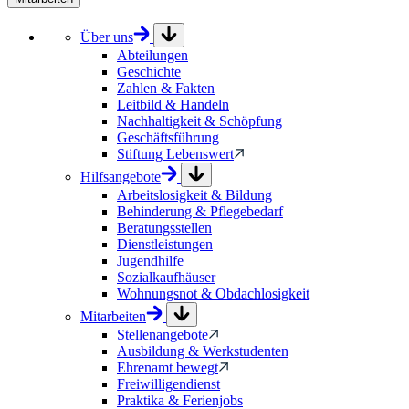
Über uns
Abteilungen
Geschichte
Zahlen & Fakten
Leitbild & Handeln
Nachhaltigkeit & Schöpfung
Geschäftsführung
Stiftung Lebenswert
Hilfsangebote
Arbeitslosigkeit & Bildung
Behinderung & Pflegebedarf
Beratungsstellen
Dienstleistungen
Jugendhilfe
Sozialkaufhäuser
Wohnungsnot & Obdachlosigkeit
Mitarbeiten
Stellenangebote
Ausbildung & Werkstudenten
Ehrenamt bewegt
Freiwilligendienst
Praktika & Ferienjobs