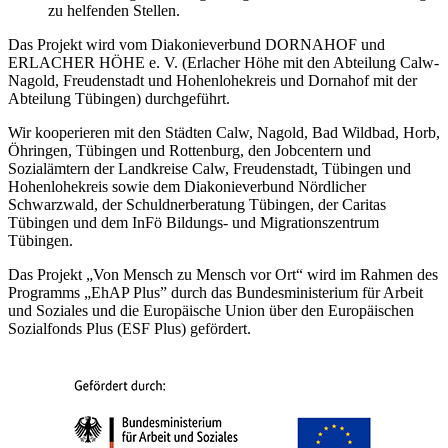
zu helfenden Stellen.
Das Projekt wird vom Diakonieverbund DORNAHOF und
ERLACHER HÖHE e. V. (Erlacher Höhe mit den Abteilung Calw-
Nagold, Freudenstadt und Hohenlohekreis und Dornahof mit der
Abteilung Tübingen) durchgeführt.
Wir kooperieren mit den Städten Calw, Nagold, Bad Wildbad, Horb,
Öhringen, Tübingen und Rottenburg, den Jobcentern und
Sozialämtern der Landkreise Calw, Freudenstadt, Tübingen und
Hohenlohekreis sowie dem Diakonieverbund Nördlicher
Schwarzwald, der Schuldnerberatung Tübingen, der Caritas
Tübingen und dem InFö Bildungs- und Migrationszentrum
Tübingen.
Das Projekt „Von Mensch zu Mensch vor Ort“ wird im Rahmen des
Programms „EhAP Plus” durch das Bundesministerium für Arbeit
und Soziales und die Europäische Union über den Europäischen
Sozialfonds Plus (ESF Plus) gefördert.