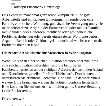
Christoph Püschner/Zeitenspiegel
Das Leben ist manchmal ganz schön kompliziert. Eine gute
Arbeitsstelle und ein sicheres Einkommen, Freunde oder eine
Familie, eine sichere Wohnung, gute ärztliche Versorgung und vieles
mehr gehört dazu. Ärger in der Partnerschaft oder mit der Familie,
mit Schulden oder Behörden, rechtliche oder gesundheitliche
Probleme, drohender oder bereits eingetretener Wohnungsverlust,
Ärger im Betrieb oder Geldmangel – manchmal wachsen einem die
Probleme über den Kopf.
Die zentrale Anlaufstelle für Menschen in Wohnungsnot.
Wenn Sie sich in einer solchen Situation befinden oder zukünftig
eine solche Situation befürchten, sind Sie bei unseren
Fachberatungsstellen an der richtigen Adresse, den zentralen Anlauf-
und Koordinierungsstellen für Ihre Hilfebedarfe. Dort beraten und
unterstützen Sie erfahrene Fachleute. Und falls Sie darüber hinaus
weitere Hilfe brauchen, werden die nötigen Kontakte hergestellt.
Bitte kommen Sie auf uns zu – wir helfen gerne. Unsere Beratung
ist für Sie kostenlos.
Das bieten wir: