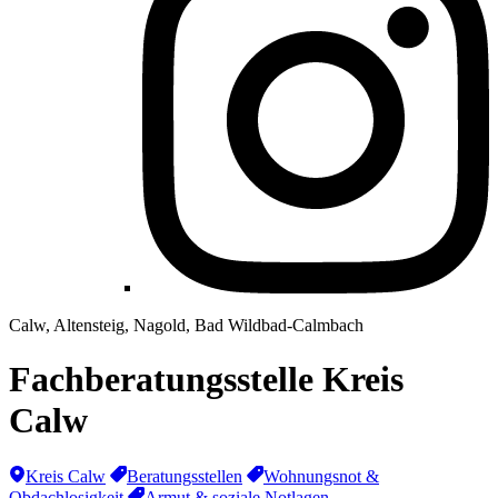
Calw, Altensteig, Nagold, Bad Wildbad-Calmbach
Fachberatungsstelle Kreis
Calw
Kreis Calw
Beratungsstellen
Wohnungsnot &
Obdachlosigkeit
Armut & soziale Notlagen