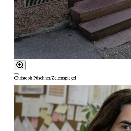
Christoph Püschner/Zeitenspiegel