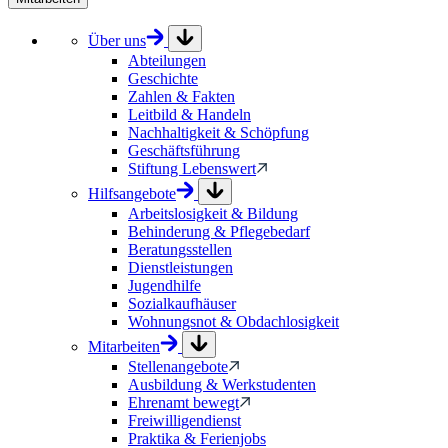
Über uns
Abteilungen
Geschichte
Zahlen & Fakten
Leitbild & Handeln
Nachhaltigkeit & Schöpfung
Geschäftsführung
Stiftung Lebenswert
Hilfsangebote
Arbeitslosigkeit & Bildung
Behinderung & Pflegebedarf
Beratungsstellen
Dienstleistungen
Jugendhilfe
Sozialkaufhäuser
Wohnungsnot & Obdachlosigkeit
Mitarbeiten
Stellenangebote
Ausbildung & Werkstudenten
Ehrenamt bewegt
Freiwilligendienst
Praktika & Ferienjobs