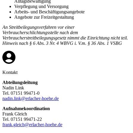
Alltagsbewältigung
Verpflegung und Versorgung
Arbeits- und Beschäftigungsangebote
Angebote zur Freizeitgestaltung
An Streitbeilegungsverfahren vor einer
Verbraucherschlichtungsstelle nach dem
Verbraucherstreitbeilegungsgesetz nimmt die Einrichtung nicht teil.
Hinweis nach § 6 Abs. 3 Nr. 4 WBVG i. V.m. § 36 Abs. 1 VSBG
Kontakt
Abteilungsleitung
Nadin Link
Tel. 07151 99471-0
nadin.link@erlacher-hoehe.de
Aufnahmekoordination
Frank Gleich
Tel. 07151 99471-22
frank.gleich@erlacher-hoehe.de