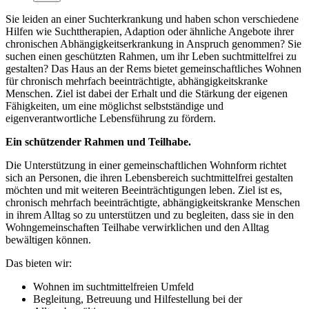
Sie leiden an einer Suchterkrankung und haben schon verschiedene
Hilfen wie Suchttherapien, Adaption oder ähnliche Angebote ihrer
chronischen Abhängigkeitserkrankung in Anspruch genommen? Sie
suchen einen geschützten Rahmen, um ihr Leben suchtmittelfrei zu
gestalten? Das Haus an der Rems bietet gemeinschaftliches Wohnen
für chronisch mehrfach beeinträchtigte, abhängigkeitskranke
Menschen. Ziel ist dabei der Erhalt und die Stärkung der eigenen
Fähigkeiten, um eine möglichst selbstständige und
eigenverantwortliche Lebensführung zu fördern.
Ein schützender Rahmen und Teilhabe.
Die Unterstützung in einer gemeinschaftlichen Wohnform richtet
sich an Personen, die ihren Lebensbereich suchtmittelfrei gestalten
möchten und mit weiteren Beeinträchtigungen leben. Ziel ist es,
chronisch mehrfach beeinträchtigte, abhängigkeitskranke Menschen
in ihrem Alltag so zu unterstützen und zu begleiten, dass sie in den
Wohngemeinschaften Teilhabe verwirklichen und den Alltag
bewältigen können.
Das bieten wir:
Wohnen im suchtmittelfreien Umfeld
Begleitung, Betreuung und Hilfestellung bei der