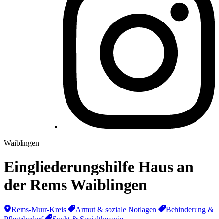
Waiblingen
Eingliederungshilfe Haus an
der Rems Waiblingen
Rems-Murr-Kreis
Armut & soziale Notlagen
Behinderung &
Pflegebedarf
Sucht & Sozialtherapie