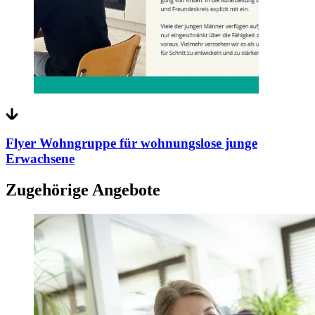
Flyer Wohngruppe für wohnungslose junge
Erwachsene
Zugehörige Angebote