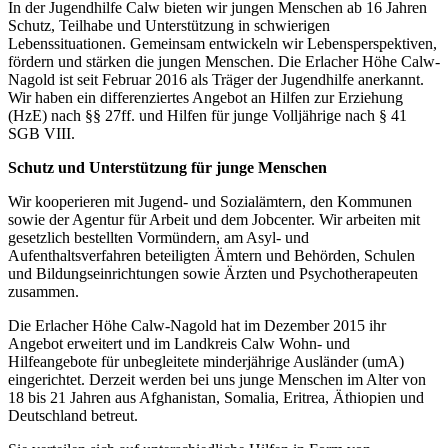
In der Jugendhilfe Calw bieten wir jungen Menschen ab 16 Jahren
Schutz, Teilhabe und Unterstützung in schwierigen
Lebenssituationen. Gemeinsam entwickeln wir Lebensperspektiven,
fördern und stärken die jungen Menschen. Die Erlacher Höhe Calw-
Nagold ist seit Februar 2016 als Träger der Jugendhilfe anerkannt.
Wir haben ein differenziertes Angebot an Hilfen zur Erziehung
(HzE) nach §§ 27ff. und Hilfen für junge Volljährige nach § 41
SGB VIII.
Schutz und Unterstützung für junge Menschen
Wir kooperieren mit Jugend- und Sozialämtern, den Kommunen
sowie der Agentur für Arbeit und dem Jobcenter. Wir arbeiten mit
gesetzlich bestellten Vormündern, am Asyl- und
Aufenthaltsverfahren beteiligten Ämtern und Behörden, Schulen
und Bildungseinrichtungen sowie Ärzten und Psychotherapeuten
zusammen.
Die Erlacher Höhe Calw-Nagold hat im Dezember 2015 ihr
Angebot erweitert und im Landkreis Calw Wohn- und
Hilfeangebote für unbegleitete minderjährige Ausländer (umA)
eingerichtet. Derzeit werden bei uns junge Menschen im Alter von
18 bis 21 Jahren aus Afghanistan, Somalia, Eritrea, Äthiopien und
Deutschland betreut.