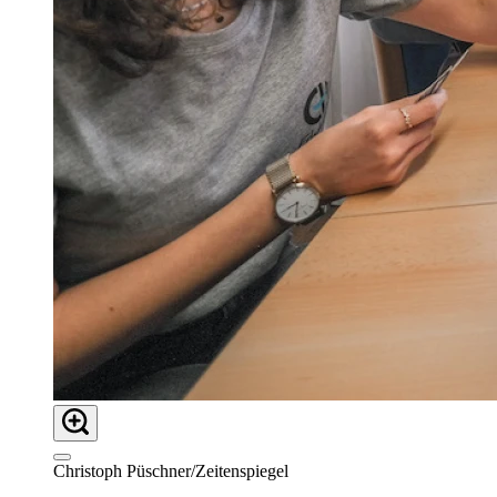
Christoph Püschner/Zeitenspiegel