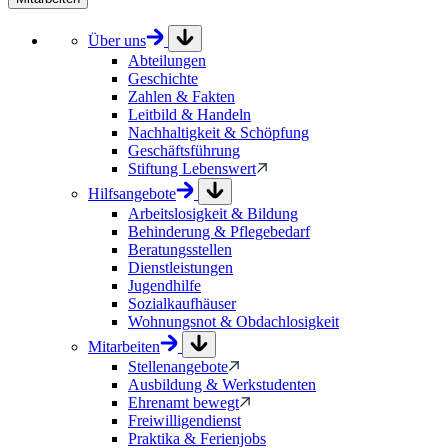
Über uns
Abteilungen
Geschichte
Zahlen & Fakten
Leitbild & Handeln
Nachhaltigkeit & Schöpfung
Geschäftsführung
Stiftung Lebenswert
Hilfsangebote
Arbeitslosigkeit & Bildung
Behinderung & Pflegebedarf
Beratungsstellen
Dienstleistungen
Jugendhilfe
Sozialkaufhäuser
Wohnungsnot & Obdachlosigkeit
Mitarbeiten
Stellenangebote
Ausbildung & Werkstudenten
Ehrenamt bewegt
Freiwilligendienst
Praktika & Ferienjobs