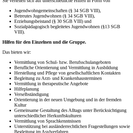
Sie verteilen sich auf unterschiedliche Hilfen in Form von
Jugendwohngemeinschaften (§ 34 SGB VIII),
Betreutes Jugendwohnen (§ 34 SGB VIII),
Erziehungsbeistand (§ 30 SGB VIII) und
Sozialpädagogisch begleitetes Jugendwohnen (§13 SGB
VIII).
Hilfen für den Einzelnen und die Gruppe.
Das bieten wir:
Vermittlung von Schul- bzw. Berufsschulangeboten
Berufliche Orientierung und Vermittlung in Ausbildung
Herstellung und Pflege von gesellschaftlichen Kontakten
Begleitung zu Arzt- und Krankenhausterminen
Vermittlung in therapeutische Angebote
Hilfeplanung
Verselbständigung
Orientierung in der neuen Umgebung und in der fremden
Kultur
Gemeinsame Gestaltung des Alltags unter Berücksichtigung
unterschiedlicher Herkunftskulturen
Vermittlung von Sprachkenntnissen
Unterstützung bei ausländerrechtlichen Fragestellungen sowie
Begleitung im Asylverfahren