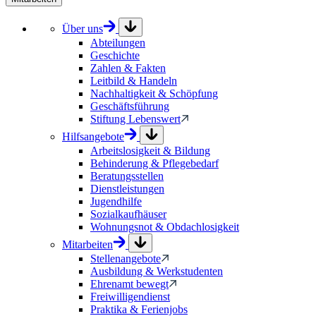
Über uns
Abteilungen
Geschichte
Zahlen & Fakten
Leitbild & Handeln
Nachhaltigkeit & Schöpfung
Geschäftsführung
Stiftung Lebenswert
Hilfsangebote
Arbeitslosigkeit & Bildung
Behinderung & Pflegebedarf
Beratungsstellen
Dienstleistungen
Jugendhilfe
Sozialkaufhäuser
Wohnungsnot & Obdachlosigkeit
Mitarbeiten
Stellenangebote
Ausbildung & Werkstudenten
Ehrenamt bewegt
Freiwilligendienst
Praktika & Ferienjobs