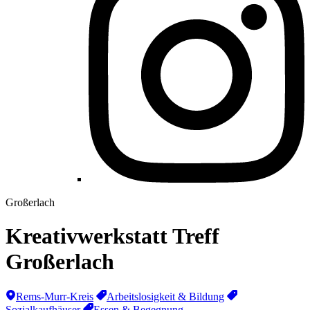
Großerlach
Kreativwerkstatt Treff
Großerlach
Rems-Murr-Kreis
Arbeitslosigkeit & Bildung
Sozialkaufhäuser
Essen & Begegnung