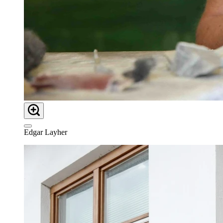
Edgar Layher