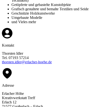
Techniken)
Getöpferte und gebastelte Kunstobjekte
Grafisch gestaltete und bemalte Textilien und Seide
Geschnitzte Holzkunstwerke
Umgebaute Modelle
und Vieles mehr
Kontakt
Thorsten Idler
Tel. 07193 57214
thorsten.idler@erlacher-hoehe.de
Adresse
Erlacher Höhe
Kreativwerkstatt Treff
Erlach 12
71577 Großerlach – Erlach