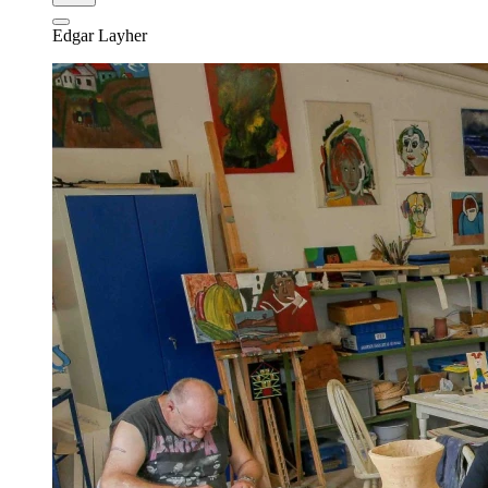
Edgar Layher