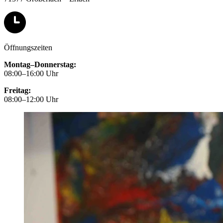
Öffnungszeiten
Montag–Donnerstag:
08:00–16:00 Uhr
Freitag:
08:00–12:00 Uhr