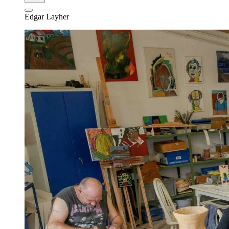
Edgar Layher