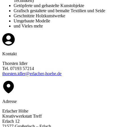
Techniken)
Getöpferte und gebastelte Kunstobjekte
Grafisch gestaltete und bemalte Textilien und Seide
Geschnitzte Holzkunstwerke
Umgebaute Modelle
und Vieles mehr
Kontakt
Thorsten Idler
Tel. 07193 57214
thorsten.idler@erlacher-hoehe.de
Adresse
Erlacher Höhe
Kreativwerkstatt Treff
Erlach 12
71577 Großerlach – Erlach