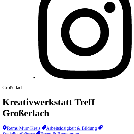
Großerlach
Kreativwerkstatt Treff
Großerlach
Rems-Murr-Kreis
Arbeitslosigkeit & Bildung
Sozialkaufhäuser
Essen & Begegnung