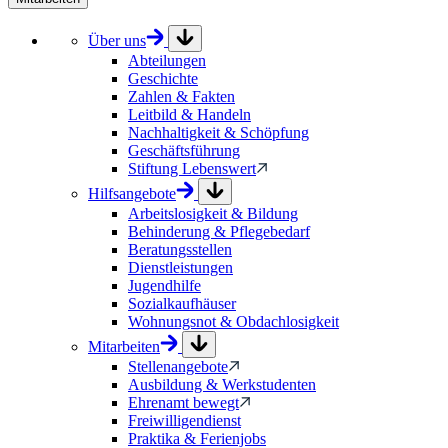
Über uns
Abteilungen
Geschichte
Zahlen & Fakten
Leitbild & Handeln
Nachhaltigkeit & Schöpfung
Geschäftsführung
Stiftung Lebenswert
Hilfsangebote
Arbeitslosigkeit & Bildung
Behinderung & Pflegebedarf
Beratungsstellen
Dienstleistungen
Jugendhilfe
Sozialkaufhäuser
Wohnungsnot & Obdachlosigkeit
Mitarbeiten
Stellenangebote
Ausbildung & Werkstudenten
Ehrenamt bewegt
Freiwilligendienst
Praktika & Ferienjobs