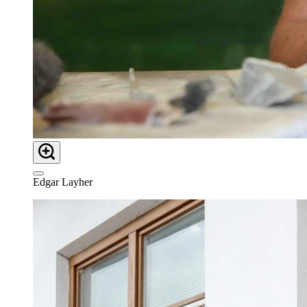
Edgar Layher