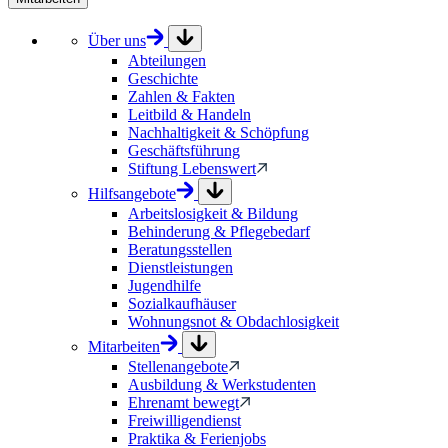
Über uns
Abteilungen
Geschichte
Zahlen & Fakten
Leitbild & Handeln
Nachhaltigkeit & Schöpfung
Geschäftsführung
Stiftung Lebenswert
Hilfsangebote
Arbeitslosigkeit & Bildung
Behinderung & Pflegebedarf
Beratungsstellen
Dienstleistungen
Jugendhilfe
Sozialkaufhäuser
Wohnungsnot & Obdachlosigkeit
Mitarbeiten
Stellenangebote
Ausbildung & Werkstudenten
Ehrenamt bewegt
Freiwilligendienst
Praktika & Ferienjobs