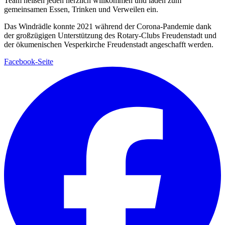
Team heißen jeden herzlich willkommen und laden zum
gemeinsamen Essen, Trinken und Verweilen ein.
Das Windrädle konnte 2021 während der Corona-Pandemie dank
der großzügigen Unterstützung des Rotary-Clubs Freudenstadt und
der ökumenischen Vesperkirche Freudenstadt angeschafft werden.
Facebook-Seite