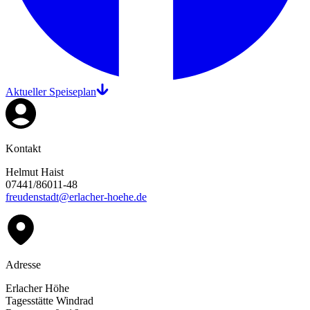
Aktueller Speiseplan
Kontakt
Helmut Haist
07441/86011-48
freudenstadt@erlacher-hoehe.de
Adresse
Erlacher Höhe
Tagesstätte Windrad