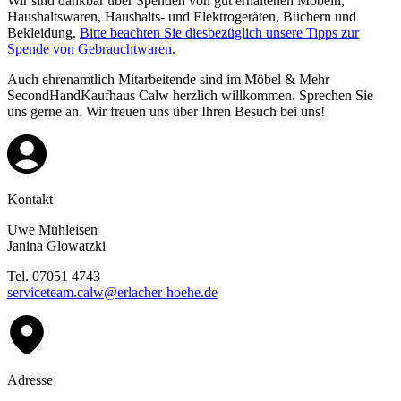
Wir sind dankbar über Spenden von gut erhaltenen Möbeln,
Haushaltswaren, Haushalts- und Elektrogeräten, Büchern und
Bekleidung.
Bitte beachten Sie diesbezüglich unsere Tipps zur
Spende von Gebrauchtwaren.
Auch ehrenamtlich Mitarbeitende sind im Möbel & Mehr
SecondHandKaufhaus Calw​ herzlich willkommen. Sprechen Sie
uns gerne an. Wir freuen uns über Ihren Besuch bei uns!
Kontakt
Uwe Mühleisen
Janina Glowatzki
Tel. 07051 4743
serviceteam.calw@erlacher-hoehe.de
Adresse