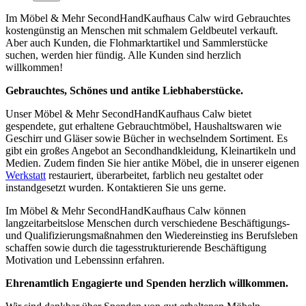
Im Möbel & Mehr SecondHandKaufhaus Calw​ wird Gebrauchtes
kostengünstig an Menschen mit schmalem Geldbeutel verkauft.
Aber auch Kunden, die Flohmarktartikel und Sammlerstücke
suchen, werden hier fündig. Alle Kunden sind herzlich
willkommen!
Gebrauchtes, Schönes und antike Liebhaberstücke.
Unser Möbel & Mehr SecondHandKaufhaus Calw​ bietet
gespendete, gut erhaltene Gebrauchtmöbel, Haushaltswaren wie
Geschirr und Gläser sowie Bücher in wechselndem Sortiment. Es
gibt ein großes Angebot an Secondhandkleidung, Kleinartikeln und
Medien. Zudem finden Sie hier antike Möbel, die in unserer eigenen
Werkstatt
restauriert, überarbeitet, farblich neu gestaltet oder
instandgesetzt wurden. Kontaktieren Sie uns gerne.
Im Möbel & Mehr SecondHandKaufhaus Calw​ können
langzeitarbeitslose Menschen durch verschiedene Beschäftigungs-
und Qualifizierungsmaßnahmen den Wiedereinstieg ins Berufsleben
schaffen sowie durch die tagesstrukturierende Beschäftigung
Motivation und Lebenssinn erfahren.
Ehrenamtlich Engagierte und Spenden herzlich willkommen.