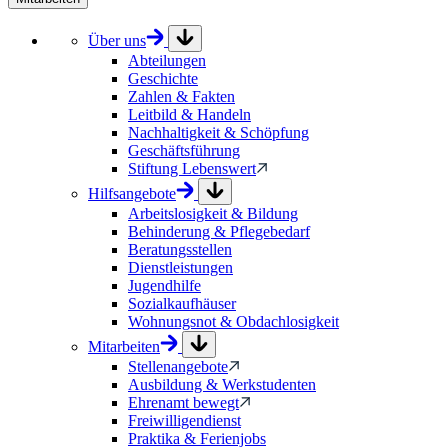
Über uns
Abteilungen
Geschichte
Zahlen & Fakten
Leitbild & Handeln
Nachhaltigkeit & Schöpfung
Geschäftsführung
Stiftung Lebenswert
Hilfsangebote
Arbeitslosigkeit & Bildung
Behinderung & Pflegebedarf
Beratungsstellen
Dienstleistungen
Jugendhilfe
Sozialkaufhäuser
Wohnungsnot & Obdachlosigkeit
Mitarbeiten
Stellenangebote
Ausbildung & Werkstudenten
Ehrenamt bewegt
Freiwilligendienst
Praktika & Ferienjobs