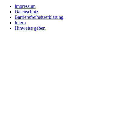
Impressum
Datenschutz
Barrierefreiheitserklärung
Intern
Hinweise geben