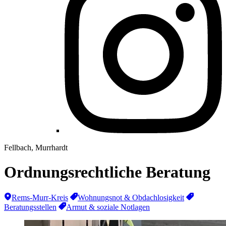
Fellbach, Murrhardt
Ordnungsrechtliche Beratung
Rems-Murr-Kreis
Wohnungsnot & Obdachlosigkeit
Beratungsstellen
Armut & soziale Notlagen