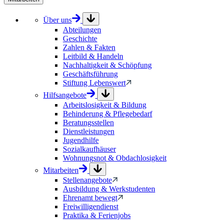
Über uns
Abteilungen
Geschichte
Zahlen & Fakten
Leitbild & Handeln
Nachhaltigkeit & Schöpfung
Geschäftsführung
Stiftung Lebenswert
Hilfsangebote
Arbeitslosigkeit & Bildung
Behinderung & Pflegebedarf
Beratungsstellen
Dienstleistungen
Jugendhilfe
Sozialkaufhäuser
Wohnungsnot & Obdachlosigkeit
Mitarbeiten
Stellenangebote
Ausbildung & Werkstudenten
Ehrenamt bewegt
Freiwilligendienst
Praktika & Ferienjobs