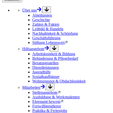
Über uns
Abteilungen
Geschichte
Zahlen & Fakten
Leitbild & Handeln
Nachhaltigkeit & Schöpfung
Geschäftsführung
Stiftung Lebenswert
Hilfsangebote
Arbeitslosigkeit & Bildung
Behinderung & Pflegebedarf
Beratungsstellen
Dienstleistungen
Jugendhilfe
Sozialkaufhäuser
Wohnungsnot & Obdachlosigkeit
Mitarbeiten
Stellenangebote
Ausbildung & Werkstudenten
Ehrenamt bewegt
Freiwilligendienst
Praktika & Ferienjobs