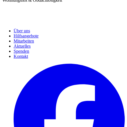
Wohnungsnot & Obdachlosigkeit
Über uns
Hilfsangebote
Mitarbeiten
Aktuelles
Spenden
Kontakt