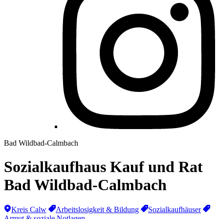
Bad Wildbad-Calmbach
Sozialkaufhaus Kauf und Rat
Bad Wildbad-Calmbach
Kreis Calw
Arbeitslosigkeit & Bildung
Sozialkaufhäuser
Armut & soziale Notlagen