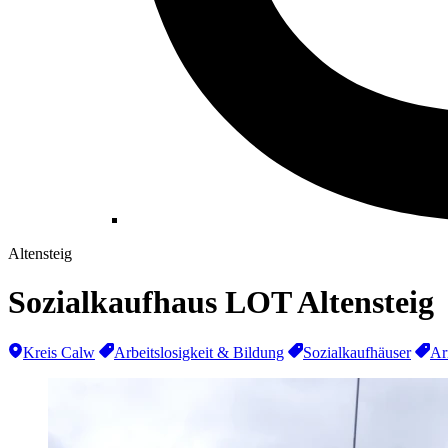
Altensteig
Sozialkaufhaus LOT Altensteig
Kreis Calw
Arbeitslosigkeit & Bildung
Sozialkaufhäuser
Ar