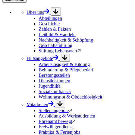
Über uns
Abteilungen
Geschichte
Zahlen & Fakten
Leitbild & Handeln
Nachhaltigkeit & Schöpfung
Geschäftsführung
Stiftung Lebenswert
Hilfsangebote
Arbeitslosigkeit & Bildung
Behinderung & Pflegebedarf
Beratungsstellen
Dienstleistungen
Jugendhilfe
Sozialkaufhäuser
Wohnungsnot & Obdachlosigkeit
Mitarbeiten
Stellenangebote
Ausbildung & Werkstudenten
Ehrenamt bewegt
Freiwilligendienst
Praktika & Ferienjobs