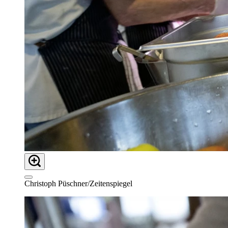
Christoph Püschner/Zeitenspiegel