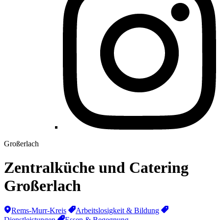
Großerlach
Zentralküche und Catering
Großerlach
Rems-Murr-Kreis
Arbeitslosigkeit & Bildung
Dienstleistungen
Essen & Begegnung