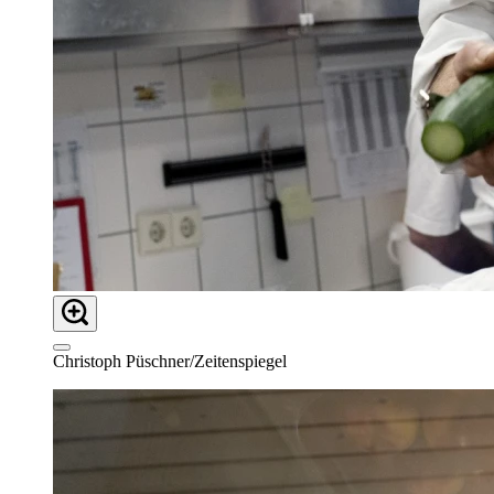
Christoph Püschner/Zeitenspiegel