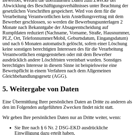
Bewerber, werden die übermittelten Daten zum Zwecke der
Abwicklung des Beschäftigungsverhältnisses unter Beachtung der
gesetzlichen Vorschriften gespeichert. Wird von dem für die
Verarbeitung Verantwortlichen kein Anstellungsvertrag mit dem
Bewerber geschlossen, so werden die Bewerbungsunterlagen 2
Monate nach Bekanntgabe der Absageentscheidung auf
Rumpfdaten reduziert (Nachname, Vorname, Straße, Hausnummer,
PLZ, Ort, Telefonnummer/Mobil, Geburtsdatum, Eingangsdatum)
und nach 6 Monaten automatisch gelöscht, sofern einer Löschung
keine sonstigen berechtigten Interessen des für die Verarbeitung
Verantwortlichen entgegenstehen oder mit dem Bewerber
ausdrücklich andere Löschfristen vereinbart wurden. Sonstiges
berechtigtes Interesse in diesem Sinne ist beispielsweise eine
Beweispflicht in einem Verfahren nach dem Allgemeinen
Gleichbehandlungsgesetz (AGG).
5. Weitergabe von Daten
Eine Übermittlung Ihrer persönlichen Daten an Dritte zu anderen als
den im Folgenden aufgeführten Zwecken findet nicht statt.
Wir geben Ihre persönlichen Daten nur an Dritte weiter, wenn:
Sie Ihre nach § 6 Nr. 2 DSG-EKD ausdrückliche
Einwilligung dazu erteilt haben,