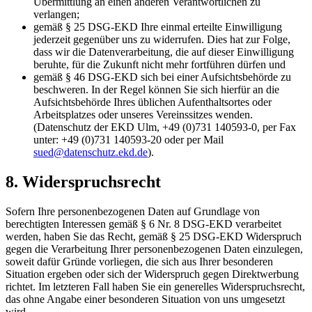
Übermittlung an einen anderen Verantwortlichen zu
verlangen;
gemäß § 25 DSG-EKD Ihre einmal erteilte Einwilligung
jederzeit gegenüber uns zu widerrufen. Dies hat zur Folge,
dass wir die Datenverarbeitung, die auf dieser Einwilligung
beruhte, für die Zukunft nicht mehr fortführen dürfen und
gemäß § 46 DSG-EKD sich bei einer Aufsichtsbehörde zu
beschweren. In der Regel können Sie sich hierfür an die
Aufsichtsbehörde Ihres üblichen Aufenthaltsortes oder
Arbeitsplatzes oder unseres Vereinssitzes wenden.
(Datenschutz der EKD Ulm, +49 (0)731 140593-0, per Fax
unter: +49 (0)731 140593-20 oder per Mail
sued@datenschutz.ekd.de
).
8. Widerspruchsrecht
Sofern Ihre personenbezogenen Daten auf Grundlage von
berechtigten Interessen gemäß § 6 Nr. 8 DSG-EKD verarbeitet
werden, haben Sie das Recht, gemäß § 25 DSG-EKD Widerspruch
gegen die Verarbeitung Ihrer personenbezogenen Daten einzulegen,
soweit dafür Gründe vorliegen, die sich aus Ihrer besonderen
Situation ergeben oder sich der Widerspruch gegen Direktwerbung
richtet. Im letzteren Fall haben Sie ein generelles Widerspruchsrecht,
das ohne Angabe einer besonderen Situation von uns umgesetzt
wird.