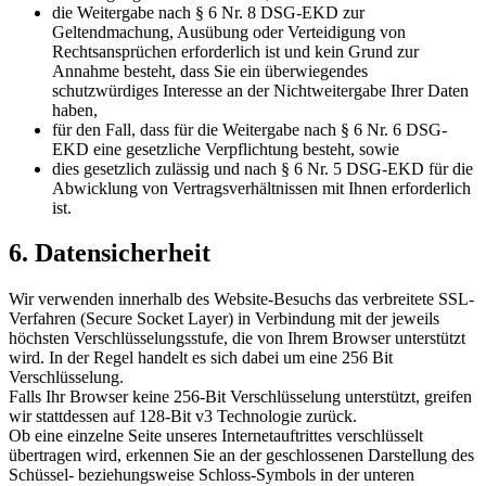
die Weitergabe nach § 6 Nr. 8 DSG-EKD zur
Geltendmachung, Ausübung oder Verteidigung von
Rechtsansprüchen erforderlich ist und kein Grund zur
Annahme besteht, dass Sie ein überwiegendes
schutzwürdiges Interesse an der Nichtweitergabe Ihrer Daten
haben,
für den Fall, dass für die Weitergabe nach § 6 Nr. 6 DSG-
EKD eine gesetzliche Verpflichtung besteht, sowie
dies gesetzlich zulässig und nach § 6 Nr. 5 DSG-EKD für die
Abwicklung von Vertragsverhältnissen mit Ihnen erforderlich
ist.
6. Datensicherheit
Wir verwenden innerhalb des Website-Besuchs das verbreitete SSL-
Verfahren (Secure Socket Layer) in Verbindung mit der jeweils
höchsten Verschlüsselungsstufe, die von Ihrem Browser unterstützt
wird. In der Regel handelt es sich dabei um eine 256 Bit
Verschlüsselung.
Falls Ihr Browser keine 256-Bit Verschlüsselung unterstützt, greifen
wir stattdessen auf 128-Bit v3 Technologie zurück.
Ob eine einzelne Seite unseres Internetauftrittes verschlüsselt
übertragen wird, erkennen Sie an der geschlossenen Darstellung des
Schüssel- beziehungsweise Schloss-Symbols in der unteren