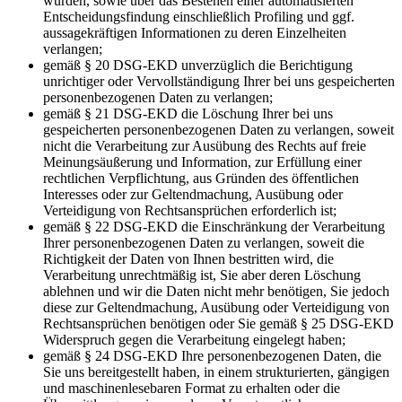
wurden, sowie über das Bestehen einer automatisierten
Entscheidungsfindung einschließlich Profiling und ggf.
aussagekräftigen Informationen zu deren Einzelheiten
verlangen;
gemäß § 20 DSG-EKD unverzüglich die Berichtigung
unrichtiger oder Vervollständigung Ihrer bei uns gespeicherten
personenbezogenen Daten zu verlangen;
gemäß § 21 DSG-EKD die Löschung Ihrer bei uns
gespeicherten personenbezogenen Daten zu verlangen, soweit
nicht die Verarbeitung zur Ausübung des Rechts auf freie
Meinungsäußerung und Information, zur Erfüllung einer
rechtlichen Verpflichtung, aus Gründen des öffentlichen
Interesses oder zur Geltendmachung, Ausübung oder
Verteidigung von Rechtsansprüchen erforderlich ist;
gemäß § 22 DSG-EKD die Einschränkung der Verarbeitung
Ihrer personenbezogenen Daten zu verlangen, soweit die
Richtigkeit der Daten von Ihnen bestritten wird, die
Verarbeitung unrechtmäßig ist, Sie aber deren Löschung
ablehnen und wir die Daten nicht mehr benötigen, Sie jedoch
diese zur Geltendmachung, Ausübung oder Verteidigung von
Rechtsansprüchen benötigen oder Sie gemäß § 25 DSG-EKD
Widerspruch gegen die Verarbeitung eingelegt haben;
gemäß § 24 DSG-EKD Ihre personenbezogenen Daten, die
Sie uns bereitgestellt haben, in einem strukturierten, gängigen
und maschinenlesebaren Format zu erhalten oder die