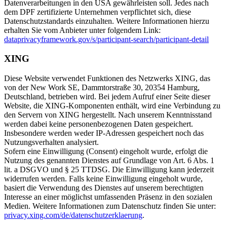
Datenverarbeitungen in den USA gewährleisten soll. Jedes nach
dem DPF zertifizierte Unternehmen verpflichtet sich, diese
Datenschutzstandards einzuhalten. Weitere Informationen hierzu
erhalten Sie vom Anbieter unter folgendem Link:
dataprivacyframework.gov/s/participant-search/participant-detail
XING
Diese Website verwendet Funktionen des Netzwerks XING, das
von der New Work SE, Dammtorstraße 30, 20354 Hamburg,
Deutschland, betrieben wird. Bei jedem Aufruf einer Seite dieser
Website, die XING-Komponenten enthält, wird eine Verbindung zu
den Servern von XING hergestellt. Nach unserem Kenntnisstand
werden dabei keine personenbezogenen Daten gespeichert.
Insbesondere werden weder IP-Adressen gespeichert noch das
Nutzungsverhalten analysiert.
Sofern eine Einwilligung (Consent) eingeholt wurde, erfolgt die
Nutzung des genannten Dienstes auf Grundlage von Art. 6 Abs. 1
lit. a DSGVO und § 25 TTDSG. Die Einwilligung kann jederzeit
widerrufen werden. Falls keine Einwilligung eingeholt wurde,
basiert die Verwendung des Dienstes auf unserem berechtigten
Interesse an einer möglichst umfassenden Präsenz in den sozialen
Medien. Weitere Informationen zum Datenschutz finden Sie unter:
privacy.xing.com/de/datenschutzerklaerung
.