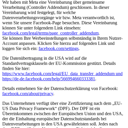
Wir haben mit Meta eine Vereinbarung über gemeinsame
Verarbeitung (Controller Addendum) geschlossen. In dieser
Vereinbarung wird festgelegt, für welche
Datenverarbeitungsvorgänge wir bzw. Meta verantwortlich ist,
wenn Sie unsere Facebook-Page besuchen. Diese Vereinbarung
können Sie unter folgendem Link einsehen:
facebook.com/legal/terms/page_controller_addendum
.
Sie können Ihre Werbeeinstellungen selbstständig in Ihrem Nutzer-
Account anpassen. Klicken Sie hierzu auf folgenden Link und
loggen Sie sich ein:
facebook.com/settings
.
Die Datenübertragung in die USA wird auf die
Standardvertragsklauseln der EU-Kommission gestützt. Details
finden Sie hier:
https://www.facebook.com/legal/EU_data_transfer_addendum und
https://de-de.facebook.com/help/566994660333381
.
Details entnehmen Sie der Datenschutzerklärung von Facebook:
facebook.com/about/privacy
.
Das Unternehmen verfügt über eine Zertifizierung nach dem „EU-
US Data Privacy Framework“ (DPF). Der DPF ist ein
Übereinkommen zwischen der Europäischen Union und den USA,
der die Einhaltung europäischer Datenschutzstandards bei
Datenverarbeitungen in den USA gewährleisten soll. Jedes nach