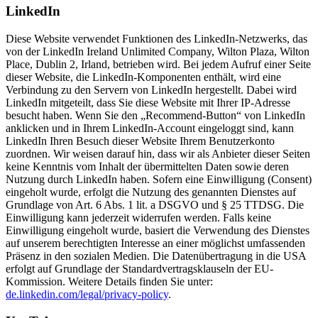
LinkedIn
Diese Website verwendet Funktionen des LinkedIn-Netzwerks, das
von der LinkedIn Ireland Unlimited Company, Wilton Plaza, Wilton
Place, Dublin 2, Irland, betrieben wird. Bei jedem Aufruf einer Seite
dieser Website, die LinkedIn-Komponenten enthält, wird eine
Verbindung zu den Servern von LinkedIn hergestellt. Dabei wird
LinkedIn mitgeteilt, dass Sie diese Website mit Ihrer IP-Adresse
besucht haben. Wenn Sie den „Recommend-Button“ von LinkedIn
anklicken und in Ihrem LinkedIn-Account eingeloggt sind, kann
LinkedIn Ihren Besuch dieser Website Ihrem Benutzerkonto
zuordnen. Wir weisen darauf hin, dass wir als Anbieter dieser Seiten
keine Kenntnis vom Inhalt der übermittelten Daten sowie deren
Nutzung durch LinkedIn haben. Sofern eine Einwilligung (Consent)
eingeholt wurde, erfolgt die Nutzung des genannten Dienstes auf
Grundlage von Art. 6 Abs. 1 lit. a DSGVO und § 25 TTDSG. Die
Einwilligung kann jederzeit widerrufen werden. Falls keine
Einwilligung eingeholt wurde, basiert die Verwendung des Dienstes
auf unserem berechtigten Interesse an einer möglichst umfassenden
Präsenz in den sozialen Medien. Die Datenübertragung in die USA
erfolgt auf Grundlage der Standardvertragsklauseln der EU-
Kommission. Weitere Details finden Sie unter:
de.linkedin.com/legal/privacy-policy
.