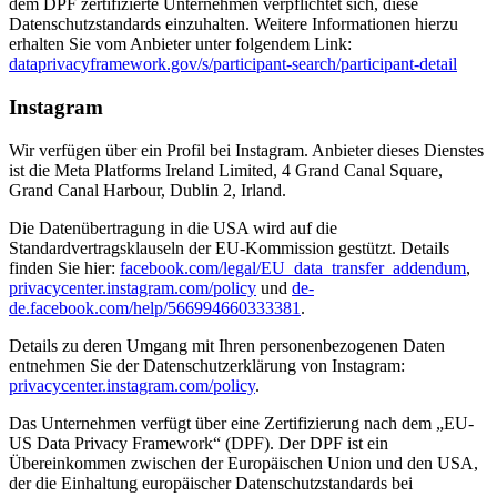
dem DPF zertifizierte Unternehmen verpflichtet sich, diese
Datenschutzstandards einzuhalten. Weitere Informationen hierzu
erhalten Sie vom Anbieter unter folgendem Link:
dataprivacyframework.gov/s/participant-search/participant-detail
Instagram
Wir verfügen über ein Profil bei Instagram. Anbieter dieses Dienstes
ist die Meta Platforms Ireland Limited, 4 Grand Canal Square,
Grand Canal Harbour, Dublin 2, Irland.
Die Datenübertragung in die USA wird auf die
Standardvertragsklauseln der EU-Kommission gestützt. Details
finden Sie hier:
facebook.com/legal/EU_data_transfer_addendum
,
privacycenter.instagram.com/policy
und
de-
de.facebook.com/help/566994660333381
.
Details zu deren Umgang mit Ihren personenbezogenen Daten
entnehmen Sie der Datenschutzerklärung von Instagram:
privacycenter.instagram.com/policy
.
Das Unternehmen verfügt über eine Zertifizierung nach dem „EU-
US Data Privacy Framework“ (DPF). Der DPF ist ein
Übereinkommen zwischen der Europäischen Union und den USA,
der die Einhaltung europäischer Datenschutzstandards bei