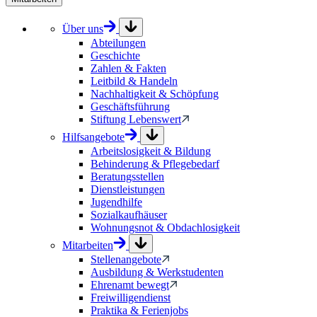
Über uns
Abteilungen
Geschichte
Zahlen & Fakten
Leitbild & Handeln
Nachhaltigkeit & Schöpfung
Geschäftsführung
Stiftung Lebenswert
Hilfsangebote
Arbeitslosigkeit & Bildung
Behinderung & Pflegebedarf
Beratungsstellen
Dienstleistungen
Jugendhilfe
Sozialkaufhäuser
Wohnungsnot & Obdachlosigkeit
Mitarbeiten
Stellenangebote
Ausbildung & Werkstudenten
Ehrenamt bewegt
Freiwilligendienst
Praktika & Ferienjobs