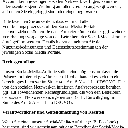
Account beim jeweiligen sozialen Netzwerk verfügen, kann die
interessenbezogene Werbung auf allen Geräten angezeigt werden,
auf denen Sie eingeloggt sind oder eingeloggt waren.
Bitte beachten Sie außerdem, dass wir nicht alle
Verarbeitungsprozesse auf den Social-Media-Portalen
nachvollziehen können. Je nach Anbieter können daher ggf. weitere
Verarbeitungsvorgänge von den Betreibern der Social-Media-Portale
durchgeführt werden. Details hierzu entnehmen Sie den
Nutzungsbedingungen und Datenschutzbestimmungen der
jeweiligen Social-Media-Portale.
Rechtsgrundlage
Unsere Social-Media-Auftritte sollen eine möglichst umfassende
Präsenz im Internet gewährleisten. Hierbei handelt es sich um ein
berechtigtes Interesse im Sinne von Art. 6 Abs. 1 lit. f DSGVO. Die
von den sozialen Netzwerken initiierten Analyseprozesse beruhen
ggf. auf abweichenden Rechtsgrundlagen, die von den Betreibern
der sozialen Netzwerke anzugeben sind (z. B. Einwilligung im
Sinne des Art. 6 Abs. 1 lit. a DSGVO).
Verantwortlicher und Geltendmachung von Rechten
Wenn Sie einen unserer Social-Media-Auftritte (z. B. Facebook)
besuchen, sind wir gemeinsam mit dem Betreiber der Social-Media-