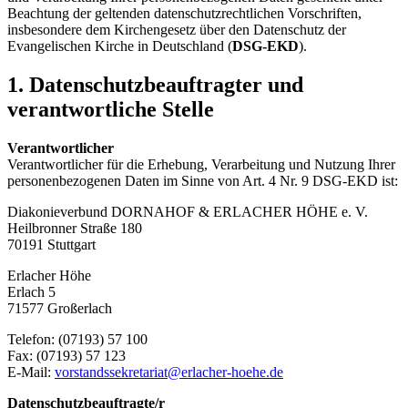
Beachtung der geltenden datenschutzrechtlichen Vorschriften,
insbesondere dem Kirchengesetz über den Datenschutz der
Evangelischen Kirche in Deutschland (
DSG-EKD
).
1. Datenschutzbeauftragter und
verantwortliche Stelle
Verantwortlicher
Verantwortlicher für die Erhebung, Verarbeitung und Nutzung Ihrer
personenbezogenen Daten im Sinne von Art. 4 Nr. 9 DSG-EKD ist:
Diakonieverbund DORNAHOF & ERLACHER HÖHE e. V.
Heilbronner Straße 180
70191 Stuttgart
Erlacher Höhe
Erlach 5
71577 Großerlach
Telefon: (07193) 57 100
Fax: (07193) 57 123
E-Mail:
vorstandssekretariat@erlacher-hoehe.de
Datenschutzbeauftragte/r