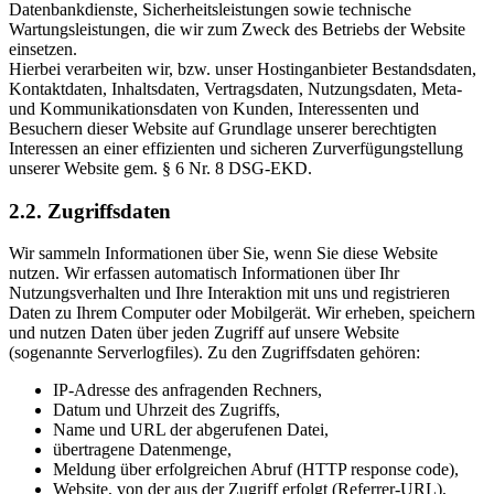
Datenbankdienste, Sicherheitsleistungen sowie technische
Wartungsleistungen, die wir zum Zweck des Betriebs der Website
einsetzen.
Hierbei verarbeiten wir, bzw. unser Hostinganbieter Bestandsdaten,
Kontaktdaten, Inhaltsdaten, Vertragsdaten, Nutzungsdaten, Meta-
und Kommunikationsdaten von Kunden, Interessenten und
Besuchern dieser Website auf Grundlage unserer berechtigten
Interessen an einer effizienten und sicheren Zurverfügungstellung
unserer Website gem. § 6 Nr. 8 DSG-EKD.
2.2. Zugriffsdaten
Wir sammeln Informationen über Sie, wenn Sie diese Website
nutzen. Wir erfassen automatisch Informationen über Ihr
Nutzungsverhalten und Ihre Interaktion mit uns und registrieren
Daten zu Ihrem Computer oder Mobilgerät. Wir erheben, speichern
und nutzen Daten über jeden Zugriff auf unsere Website
(sogenannte Serverlogfiles). Zu den Zugriffsdaten gehören:
IP-Adresse des anfragenden Rechners,
Datum und Uhrzeit des Zugriffs,
Name und URL der abgerufenen Datei,
übertragene Datenmenge,
Meldung über erfolgreichen Abruf (HTTP response code),
Website, von der aus der Zugriff erfolgt (Referrer-URL),