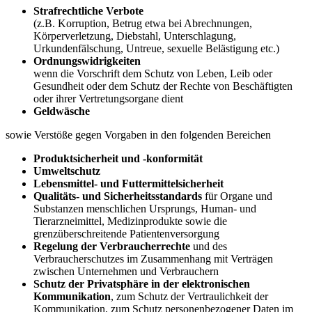
Strafrechtliche Verbote
(z.B. Korruption, Betrug etwa bei Abrechnungen,
Körperverletzung, Diebstahl, Unterschlagung,
Urkundenfälschung, Untreue, sexuelle Belästigung etc.)
Ordnungswidrigkeiten
wenn die Vorschrift dem Schutz von Leben, Leib oder
Gesundheit oder dem Schutz der Rechte von Beschäftigten
oder ihrer Vertretungsorgane dient
Geldwäsche
sowie Verstöße gegen Vorgaben in den folgenden Bereichen
Produktsicherheit und -konformität
Umweltschutz
Lebensmittel- und Futtermittelsicherheit
Qualitäts- und Sicherheitsstandards
für Organe und
Substanzen menschlichen Ursprungs, Human- und
Tierarzneimittel, Medizinprodukte sowie die
grenzüberschreitende Patientenversorgung
Regelung der Verbraucherrechte
und des
Verbraucherschutzes im Zusammenhang mit Verträgen
zwischen Unternehmen und Verbrauchern
Schutz der Privatsphäre in der elektronischen
Kommunikation
, zum Schutz der Vertraulichkeit der
Kommunikation, zum Schutz personenbezogener Daten im