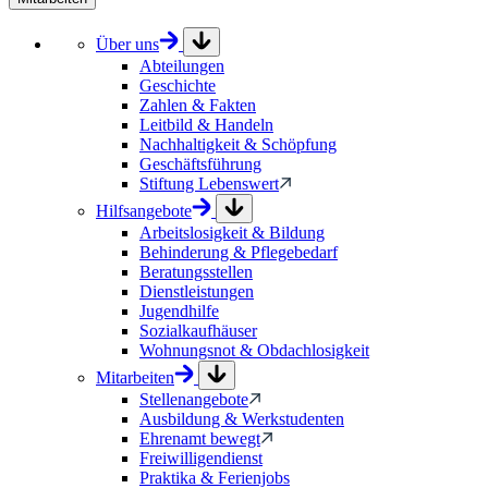
Über uns
Abteilungen
Geschichte
Zahlen & Fakten
Leitbild & Handeln
Nachhaltigkeit & Schöpfung
Geschäftsführung
Stiftung Lebenswert
Hilfsangebote
Arbeitslosigkeit & Bildung
Behinderung & Pflegebedarf
Beratungsstellen
Dienstleistungen
Jugendhilfe
Sozialkaufhäuser
Wohnungsnot & Obdachlosigkeit
Mitarbeiten
Stellenangebote
Ausbildung & Werkstudenten
Ehrenamt bewegt
Freiwilligendienst
Praktika & Ferienjobs