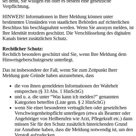
sei denn, Sie willigen ein oder es besteht eine gesetzliche
Verpflichtung.
HINWEIS! Informationen in Ihrer Meldung können unter
bestimmten Umständen von staatlichen Behörden auf richterlichen
Beschluss hin beschlagnahmt werden. Wenn Sie anonym melden, ist
Ihre Identität trotzdem geschützt. Die Verschlüsselung des digitalen
Kanals bietet zusätzlichen Schutz.
Rechtlicher Schutz:
Rechtlich besonders geschützt sind Sie, wenn Ihre Meldung dem
Hinweisgeberschutzgesetz unterliegt.
Das ist insbesondere der Fall, wenn Sie zum Zeitpunkt Ihrer
Meldung gute Gründe haben anzunehmen, dass
die von ihnen gemeldeten Informationen der Wahrheit
entsprechen (§ 33 Abs. 1 HinSchG)
und u. a. die unter “Was kann ich melden?” genannten
Kategorien betreffen (Liste gem. § 2 HinSchG)
wenn Sie einer besonderen vertraglichen oder gesetzlichen
Verschwiegenheitspflicht unterliegen (etwa als Beamter oder
Angehöriger von Heilberufen wie Arzt, Pflegekraft etc.) dann
müssen Sie für den Schutz zusätzlich hinreichenden Grund
zur Annahme haben, dass die Meldung notwendig ist, um den
Verstoß aufzudecken.