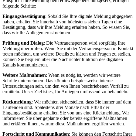
Entspricht Ihre Meldung dem Hinweisgeberschutzgesetz, erfolgen
folgende Schritte:
Eingangsbestätigung
: Sobald Sie Ihre digitale Meldung abgegeben
haben, erhalten Sie innerhalb von höchstens sieben Tagen eine
Bestätigung, dass wir Ihre Meldung erhalten haben. So wissen Sie,
dass wir Ihr Anliegen ernst nehmen.
Prüfung und Dialog
: Die Vertrauensperson wird sorgfältig Ihre
Meldung überprüfen. Wenn Sie mit der Vertrauensperson in Kontakt
treten möchten, um weitere Details zu klären und Fragen zu stellen,
können Sie bequem über die Nachrichtenfunktion des digitalen
Kanals kommunizieren.
Weitere Maßnahmen
: Wenn es nötig ist, werden wir weitere
Schritte unternehmen. Das könnten beispielsweise interne
Untersuchungen sein, um den von Ihnen beschriebenen Vorfall zu
ermitteln. Unser Ziel ist es, Ihr Anliegen umfassend zu behandeln.
Rückmeldung
: Wir möchten sicherstellen, dass Sie immer auf dem
Laufenden sind. Spätestens drei Monate nach Erhalt der
Eingangsbestätigung erhalten Sie von uns eine Rückmeldung. Wir
informieren Sie über geplante oder bereits ergriffene Maßnahmen
und erklären Ihnen, warum diese Maßnahmen ergriffen wurden.
Fortschritt und Kommunikation
: Sie können den Fortschritt Ihrer