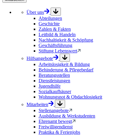
Über uns
Abteilungen
Geschichte
Zahlen & Fakten
Leitbild & Handeln
Nachhaltigkeit & Schöpfung
Geschäftsführung
Stiftung Lebenswert
Hilfsangebote
Arbeitslosigkeit & Bildung
Behinderung & Pflegebedarf
Beratungsstellen
Dienstleistungen
Jugendhilfe
Sozialkaufhäuser
Wohnungsnot & Obdachlosigkeit
Mitarbeiten
Stellenangebote
Ausbildung & Werkstudenten
Ehrenamt bewegt
Freiwilligendienst
Praktika & Ferienjobs