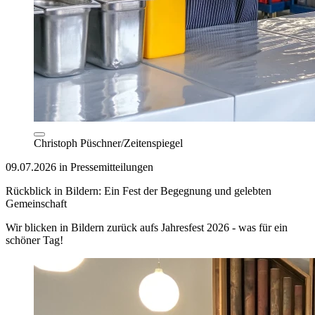
Christoph Püschner/Zeitenspiegel
09.07.2026 in Pressemitteilungen
Rückblick in Bildern: Ein Fest der Begegnung und gelebten
Gemeinschaft
Wir blicken in Bildern zurück aufs Jahresfest 2026 - was für ein
schöner Tag!