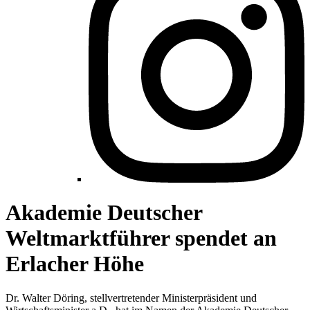
Akademie Deutscher
Weltmarktführer spendet an
Erlacher Höhe
Dr. Walter Döring, stellvertretender Ministerpräsident und