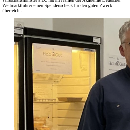
Wirtschaftsminister a.D., hat im Namen der Akademie Deutscher
Weltmarktführer einen Spendenscheck für den guten Zweck
überreicht.