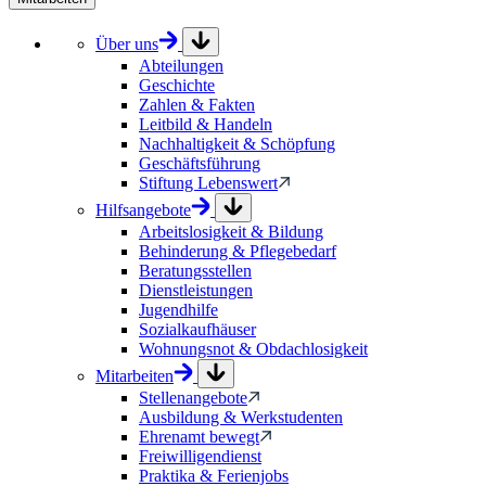
Über uns
Abteilungen
Geschichte
Zahlen & Fakten
Leitbild & Handeln
Nachhaltigkeit & Schöpfung
Geschäftsführung
Stiftung Lebenswert
Hilfsangebote
Arbeitslosigkeit & Bildung
Behinderung & Pflegebedarf
Beratungsstellen
Dienstleistungen
Jugendhilfe
Sozialkaufhäuser
Wohnungsnot & Obdachlosigkeit
Mitarbeiten
Stellenangebote
Ausbildung & Werkstudenten
Ehrenamt bewegt
Freiwilligendienst
Praktika & Ferienjobs