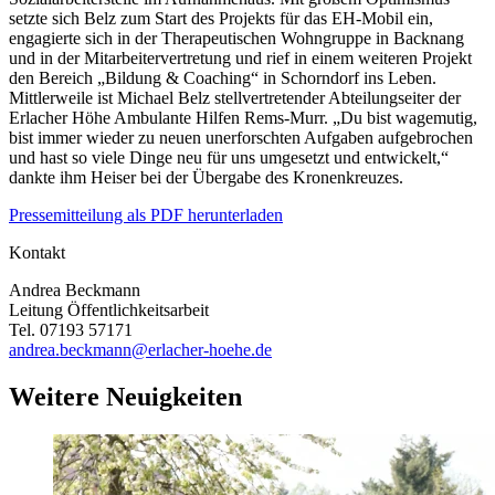
setzte sich Belz zum Start des Projekts für das EH-Mobil ein,
engagierte sich in der Therapeutischen Wohngruppe in Backnang
und in der Mitarbeitervertretung und rief in einem weiteren Projekt
den Bereich „Bildung & Coaching“ in Schorndorf ins Leben.
Mittlerweile ist Michael Belz stellvertretender Abteilungseiter der
Erlacher Höhe Ambulante Hilfen Rems-Murr. „Du bist wagemutig,
bist immer wieder zu neuen unerforschten Aufgaben aufgebrochen
und hast so viele Dinge neu für uns umgesetzt und entwickelt,“
dankte ihm Heiser bei der Übergabe des Kronenkreuzes.
Pressemitteilung als PDF herunterladen
Kontakt
Andrea Beckmann
Leitung Öffentlichkeitsarbeit
Tel. 07193 57171
andrea.beckmann@erlacher-hoehe.de
Weitere Neuigkeiten