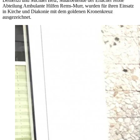
Demertzi und Michael Belz, Mitarbeitende der Erlacher Höhe
Abteilung Ambulante Hilfen Rems-Murr, wurden für ihren Einsatz
in Kirche und Diakonie mit dem goldenen Kronenkreuz
ausgezeichnet.