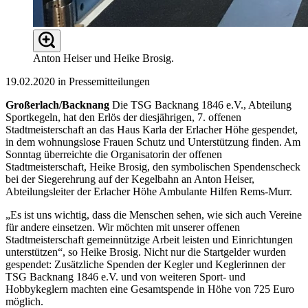
Anton Heiser und Heike Brosig.
19.02.2020 in Pressemitteilungen
Großerlach/Backnang
Die TSG Backnang 1846 e.V., Abteilung
Sportkegeln, hat den Erlös der diesjährigen, 7. offenen
Stadtmeisterschaft an das Haus Karla der Erlacher Höhe gespendet,
in dem wohnungslose Frauen Schutz und Unterstützung finden. Am
Sonntag überreichte die Organisatorin der offenen
Stadtmeisterschaft, Heike Brosig, den symbolischen Spendenscheck
bei der Siegerehrung auf der Kegelbahn an Anton Heiser,
Abteilungsleiter der Erlacher Höhe Ambulante Hilfen Rems-Murr.
„Es ist uns wichtig, dass die Menschen sehen, wie sich auch Vereine
für andere einsetzen. Wir möchten mit unserer offenen
Stadtmeisterschaft gemeinnützige Arbeit leisten und Einrichtungen
unterstützen“, so Heike Brosig. Nicht nur die Startgelder wurden
gespendet: Zusätzliche Spenden der Kegler und Keglerinnen der
TSG Backnang 1846 e.V. und von weiteren Sport- und
Hobbykeglern machten eine Gesamtspende in Höhe von 725 Euro
möglich.