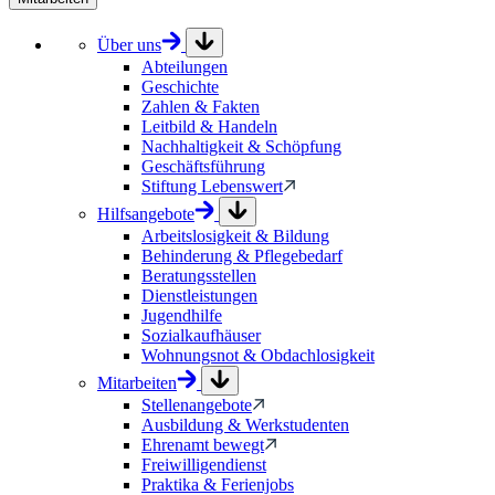
Über uns
Abteilungen
Geschichte
Zahlen & Fakten
Leitbild & Handeln
Nachhaltigkeit & Schöpfung
Geschäftsführung
Stiftung Lebenswert
Hilfsangebote
Arbeitslosigkeit & Bildung
Behinderung & Pflegebedarf
Beratungsstellen
Dienstleistungen
Jugendhilfe
Sozialkaufhäuser
Wohnungsnot & Obdachlosigkeit
Mitarbeiten
Stellenangebote
Ausbildung & Werkstudenten
Ehrenamt bewegt
Freiwilligendienst
Praktika & Ferienjobs