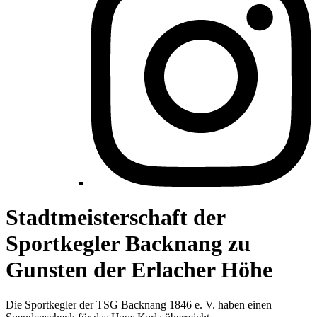
Stadtmeisterschaft der
Sportkegler Backnang zu
Gunsten der Erlacher Höhe
Die Sportkegler der TSG Backnang 1846 e. V. haben einen