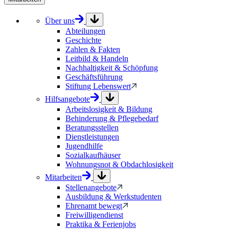
Über uns
Abteilungen
Geschichte
Zahlen & Fakten
Leitbild & Handeln
Nachhaltigkeit & Schöpfung
Geschäftsführung
Stiftung Lebenswert
Hilfsangebote
Arbeitslosigkeit & Bildung
Behinderung & Pflegebedarf
Beratungsstellen
Dienstleistungen
Jugendhilfe
Sozialkaufhäuser
Wohnungsnot & Obdachlosigkeit
Mitarbeiten
Stellenangebote
Ausbildung & Werkstudenten
Ehrenamt bewegt
Freiwilligendienst
Praktika & Ferienjobs