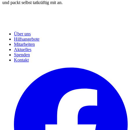
und packt selbst tatkräftig mit an.
Über uns
Hilfsangebote
Mitarbeiten
Aktuelles
Spenden
Kontakt