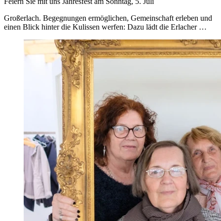
Feiern Sie mit uns Jahresfest am Sonntag, 5. Juli
Großerlach. Begegnungen ermöglichen, Gemeinschaft erleben und
einen Blick hinter die Kulissen werfen: Dazu lädt die Erlacher …