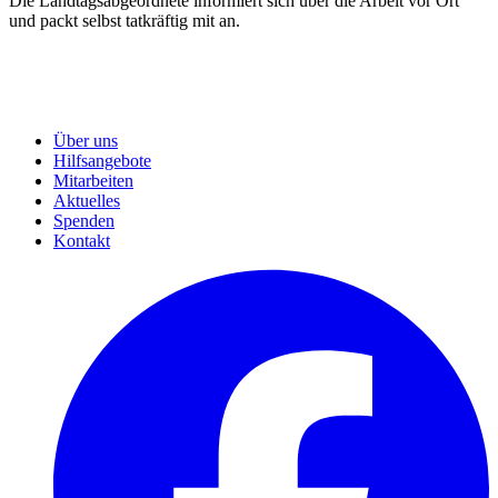
Die Landtagsabgeordnete informiert sich über die Arbeit vor Ort
und packt selbst tatkräftig mit an.
Über uns
Hilfsangebote
Mitarbeiten
Aktuelles
Spenden
Kontakt