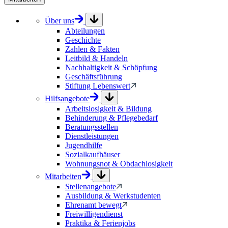
Über uns
Abteilungen
Geschichte
Zahlen & Fakten
Leitbild & Handeln
Nachhaltigkeit & Schöpfung
Geschäftsführung
Stiftung Lebenswert
Hilfsangebote
Arbeitslosigkeit & Bildung
Behinderung & Pflegebedarf
Beratungsstellen
Dienstleistungen
Jugendhilfe
Sozialkaufhäuser
Wohnungsnot & Obdachlosigkeit
Mitarbeiten
Stellenangebote
Ausbildung & Werkstudenten
Ehrenamt bewegt
Freiwilligendienst
Praktika & Ferienjobs