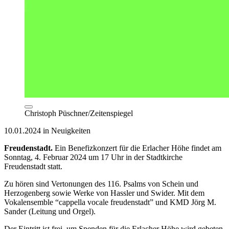
Christoph Püschner/Zeitenspiegel
10.01.2024 in Neuigkeiten
Freudenstadt.
Ein Benefizkonzert für die Erlacher Höhe findet am
Sonntag, 4. Februar 2024 um 17 Uhr in der Stadtkirche
Freudenstadt statt.
Zu hören sind Vertonungen des 116. Psalms von Schein und
Herzogenberg sowie Werke von Hassler und Swider. Mit dem
Vokalensemble “cappella vocale freudenstadt” und KMD Jörg M.
Sander (Leitung und Orgel).
Der Eintritt ist frei, um Spenden für die Erlacher Höhe wird gebeten.