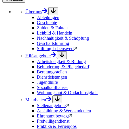
Über uns
Abteilungen
Geschichte
Zahlen & Fakten
Leitbild & Handeln
Nachhaltigkeit & Schöpfung
Geschäftsführung
Stiftung Lebenswert
Hilfsangebote
Arbeitslosigkeit & Bildung
Behinderung & Pflegebedarf
Beratungsstellen
Dienstleistungen
Jugendhilfe
Sozialkaufhäuser
Wohnungsnot & Obdachlosigkeit
Mitarbeiten
Stellenangebote
Ausbildung & Werkstudenten
Ehrenamt bewegt
Freiwilligendienst
Praktika & Ferienjobs