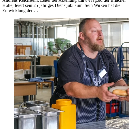
Andreas Reichstein, Leiter der Abteilung Calw-Nagold der Erlacher
Höhe, feiert sein 25-jähriges Dienstjubiläum. Sein Wirken hat die
Entwicklung der …