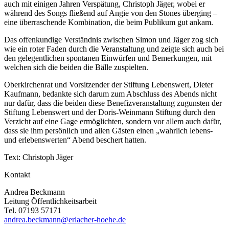
auch mit einigen Jahren Verspätung, Christoph Jäger, wobei er
während des Songs fließend auf Angie von den Stones überging –
eine überraschende Kombination, die beim Publikum gut ankam.
Das offenkundige Verständnis zwischen Simon und Jäger zog sich
wie ein roter Faden durch die Veranstaltung und zeigte sich auch bei
den gelegentlichen spontanen Einwürfen und Bemerkungen, mit
welchen sich die beiden die Bälle zuspielten.
Oberkirchenrat und Vorsitzender der Stiftung Lebenswert, Dieter
Kaufmann, bedankte sich darum zum Abschluss des Abends nicht
nur dafür, dass die beiden diese Benefizveranstaltung zugunsten der
Stiftung Lebenswert und der Doris-Weinmann Stiftung durch den
Verzicht auf eine Gage ermöglichten, sondern vor allem auch dafür,
dass sie ihm persönlich und allen Gästen einen „wahrlich lebens-
und erlebenswerten“ Abend beschert hatten.
Text: Christoph Jäger
Kontakt
Andrea Beckmann
Leitung Öffentlichkeitsarbeit
Tel. 07193 57171
andrea.beckmann@erlacher-hoehe.de