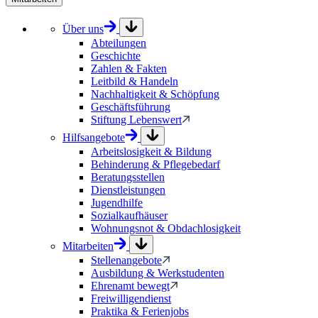
Über uns
Abteilungen
Geschichte
Zahlen & Fakten
Leitbild & Handeln
Nachhaltigkeit & Schöpfung
Geschäftsführung
Stiftung Lebenswert
Hilfsangebote
Arbeitslosigkeit & Bildung
Behinderung & Pflegebedarf
Beratungsstellen
Dienstleistungen
Jugendhilfe
Sozialkaufhäuser
Wohnungsnot & Obdachlosigkeit
Mitarbeiten
Stellenangebote
Ausbildung & Werkstudenten
Ehrenamt bewegt
Freiwilligendienst
Praktika & Ferienjobs