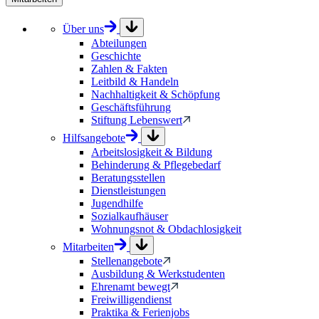
Über uns
Abteilungen
Geschichte
Zahlen & Fakten
Leitbild & Handeln
Nachhaltigkeit & Schöpfung
Geschäftsführung
Stiftung Lebenswert
Hilfsangebote
Arbeitslosigkeit & Bildung
Behinderung & Pflegebedarf
Beratungsstellen
Dienstleistungen
Jugendhilfe
Sozialkaufhäuser
Wohnungsnot & Obdachlosigkeit
Mitarbeiten
Stellenangebote
Ausbildung & Werkstudenten
Ehrenamt bewegt
Freiwilligendienst
Praktika & Ferienjobs