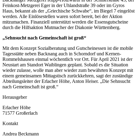
Feinkost-Metzgerei Eger in der Uhlandstraße 39 oder im Gyros
Haus, bekannt als der „Griechische Schwabe“, im Biegel 7 eingelöst
werden. Alle Einlösestellen waren sofort bereit, bei der Aktion
mitzumachen. Finanziell unterstützt werden die Essensgutscheine
durch die Hilfsaktion Mutmacher der Diakonie Württemberg.
„Sehnsucht nach Gemeinschaft ist groß“
Mit dem Konzept Sozialberatung und Gutscheinessen ist die mobile
Tagesstätte neben Backnang auch in Schorndorf und Kernen-
Rommelshausen einmal wöchentlich vor Ort. Für April 2021 ist der
Neustart am Standort Waiblingen geplant. Sobald es die Situation
wieder zulasse, wolle man aber wieder zum bewährten Konzept mit
einem gemeinsamen Mittagstisch zurückkehren, sagt der zuständige
Abteilungsleiter der Erlacher Höhe, Anton Heiser. „Die Sehnsucht
nach Gemeinschaft ist groß.“
Herausgeber
Erlacher Höhe
71577 Großerlach
Kontakt
Andrea Beckmann