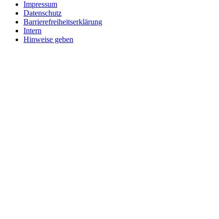
Impressum
Datenschutz
Barrierefreiheitserklärung
Intern
Hinweise geben