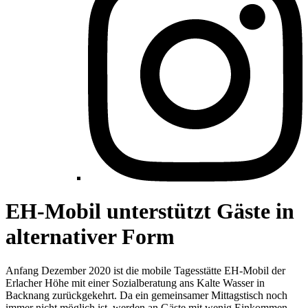
EH-Mobil unterstützt Gäste in
alternativer Form
Anfang Dezember 2020 ist die mobile Tagesstätte EH-Mobil der
Erlacher Höhe mit einer Sozialberatung ans Kalte Wasser in
Backnang zurückgekehrt. Da ein gemeinsamer Mittagstisch noch
immer nicht möglich ist, werden an Gäste mit wenig Einkommen