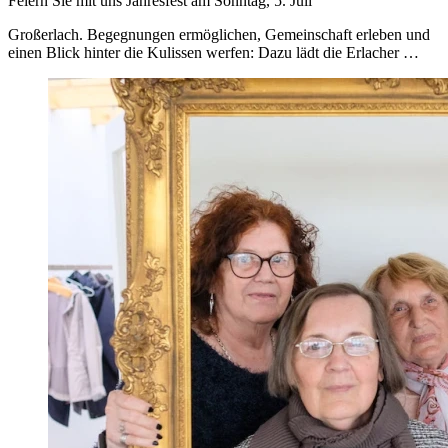
Feiern Sie mit uns Jahresfest am Sonntag, 5. Juli
Großerlach. Begegnungen ermöglichen, Gemeinschaft erleben und
einen Blick hinter die Kulissen werfen: Dazu lädt die Erlacher …