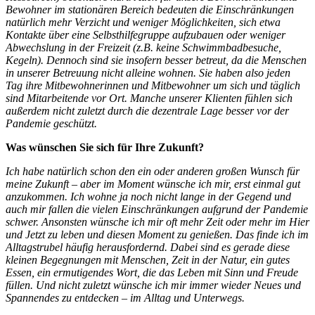
Bewohner im stationären Bereich bedeuten die Einschränkungen
natürlich mehr Verzicht und weniger Möglichkeiten, sich etwa
Kontakte über eine Selbsthilfegruppe aufzubauen oder weniger
Abwechslung in der Freizeit (z.B. keine Schwimmbadbesuche,
Kegeln). Dennoch sind sie insofern besser betreut, da die Menschen
in unserer Betreuung nicht alleine wohnen. Sie haben also jeden
Tag ihre Mitbewohnerinnen und Mitbewohner um sich und täglich
sind Mitarbeitende vor Ort. Manche unserer Klienten fühlen sich
außerdem nicht zuletzt durch die dezentrale Lage besser vor der
Pandemie geschützt.
Was wünschen Sie sich für Ihre Zukunft?
Ich habe natürlich schon den ein oder anderen großen Wunsch für
meine Zukunft – aber im Moment wünsche ich mir, erst einmal gut
anzukommen. Ich wohne ja noch nicht lange in der Gegend und
auch mir fallen die vielen Einschränkungen aufgrund der Pandemie
schwer. Ansonsten wünsche ich mir oft mehr Zeit oder mehr im Hier
und Jetzt zu leben und diesen Moment zu genießen. Das finde ich im
Alltagstrubel häufig herausfordernd. Dabei sind es gerade diese
kleinen Begegnungen mit Menschen, Zeit in der Natur, ein gutes
Essen, ein ermutigendes Wort, die das Leben mit Sinn und Freude
füllen. Und nicht zuletzt wünsche ich mir immer wieder Neues und
Spannendes zu entdecken – im Alltag und Unterwegs.