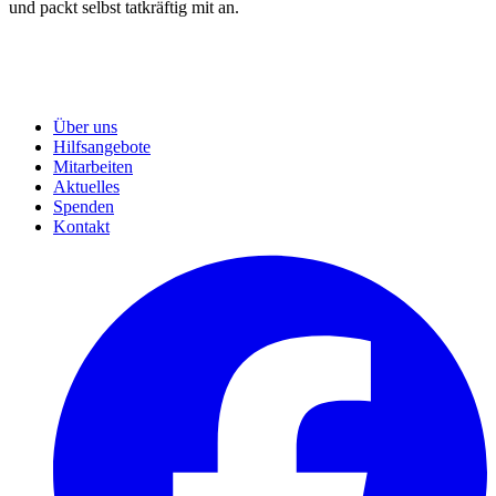
und packt selbst tatkräftig mit an.
Über uns
Hilfsangebote
Mitarbeiten
Aktuelles
Spenden
Kontakt