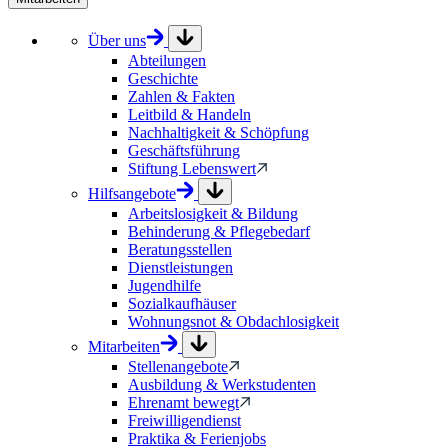
Über uns
Abteilungen
Geschichte
Zahlen & Fakten
Leitbild & Handeln
Nachhaltigkeit & Schöpfung
Geschäftsführung
Stiftung Lebenswert
Hilfsangebote
Arbeitslosigkeit & Bildung
Behinderung & Pflegebedarf
Beratungsstellen
Dienstleistungen
Jugendhilfe
Sozialkaufhäuser
Wohnungsnot & Obdachlosigkeit
Mitarbeiten
Stellenangebote
Ausbildung & Werkstudenten
Ehrenamt bewegt
Freiwilligendienst
Praktika & Ferienjobs