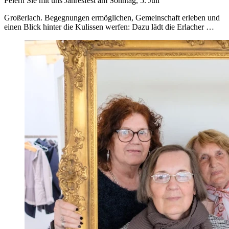
Feiern Sie mit uns Jahresfest am Sonntag, 5. Juli
Großerlach. Begegnungen ermöglichen, Gemeinschaft erleben und
einen Blick hinter die Kulissen werfen: Dazu lädt die Erlacher …