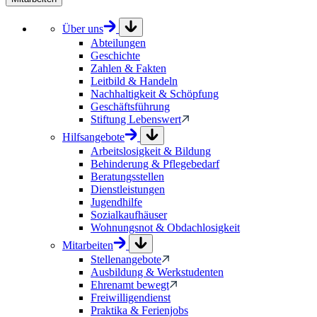
Über uns
Abteilungen
Geschichte
Zahlen & Fakten
Leitbild & Handeln
Nachhaltigkeit & Schöpfung
Geschäftsführung
Stiftung Lebenswert
Hilfsangebote
Arbeitslosigkeit & Bildung
Behinderung & Pflegebedarf
Beratungsstellen
Dienstleistungen
Jugendhilfe
Sozialkaufhäuser
Wohnungsnot & Obdachlosigkeit
Mitarbeiten
Stellenangebote
Ausbildung & Werkstudenten
Ehrenamt bewegt
Freiwilligendienst
Praktika & Ferienjobs