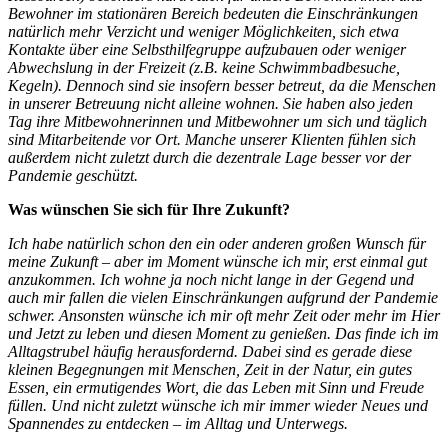
Bewohner im stationären Bereich bedeuten die Einschränkungen
natürlich mehr Verzicht und weniger Möglichkeiten, sich etwa
Kontakte über eine Selbsthilfegruppe aufzubauen oder weniger
Abwechslung in der Freizeit (z.B. keine Schwimmbadbesuche,
Kegeln). Dennoch sind sie insofern besser betreut, da die Menschen
in unserer Betreuung nicht alleine wohnen. Sie haben also jeden
Tag ihre Mitbewohnerinnen und Mitbewohner um sich und täglich
sind Mitarbeitende vor Ort. Manche unserer Klienten fühlen sich
außerdem nicht zuletzt durch die dezentrale Lage besser vor der
Pandemie geschützt.
Was wünschen Sie sich für Ihre Zukunft?
Ich habe natürlich schon den ein oder anderen großen Wunsch für
meine Zukunft – aber im Moment wünsche ich mir, erst einmal gut
anzukommen. Ich wohne ja noch nicht lange in der Gegend und
auch mir fallen die vielen Einschränkungen aufgrund der Pandemie
schwer. Ansonsten wünsche ich mir oft mehr Zeit oder mehr im Hier
und Jetzt zu leben und diesen Moment zu genießen. Das finde ich im
Alltagstrubel häufig herausfordernd. Dabei sind es gerade diese
kleinen Begegnungen mit Menschen, Zeit in der Natur, ein gutes
Essen, ein ermutigendes Wort, die das Leben mit Sinn und Freude
füllen. Und nicht zuletzt wünsche ich mir immer wieder Neues und
Spannendes zu entdecken – im Alltag und Unterwegs.