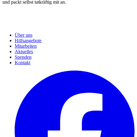
und packt selbst tatkräftig mit an.
Über uns
Hilfsangebote
Mitarbeiten
Aktuelles
Spenden
Kontakt