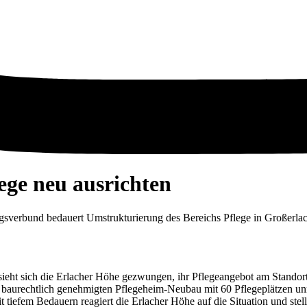
ege neu ausrichten
gsverbund bedauert Umstrukturierung des Bereichs Pflege in Großerla
sieht sich die Erlacher Höhe gezwungen, ihr Pflegeangebot am Standort
ts baurechtlich genehmigten Pflegeheim-Neubau mit 60 Pflegeplätzen u
 tiefem Bedauern reagiert die Erlacher Höhe auf die Situation und stel