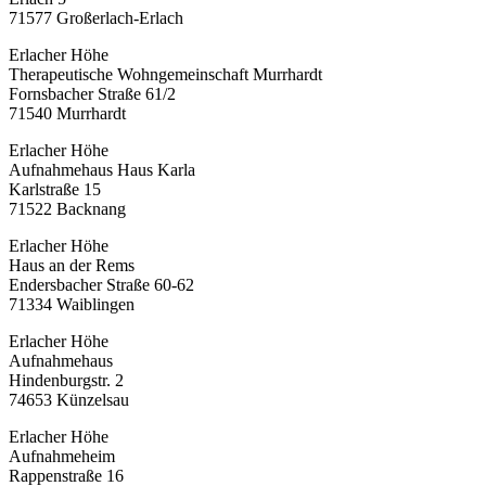
71577 Großerlach-Erlach
Erlacher Höhe
Therapeutische Wohngemeinschaft Murrhardt
Fornsbacher Straße 61/2
71540 Murrhardt
Erlacher Höhe
Aufnahmehaus Haus Karla
Karlstraße 15
71522 Backnang
Erlacher Höhe
Haus an der Rems
Endersbacher Straße 60-62
71334 Waiblingen
Erlacher Höhe
Aufnahmehaus
Hindenburgstr. 2
74653 Künzelsau
Erlacher Höhe
Aufnahmeheim
Rappenstraße 16