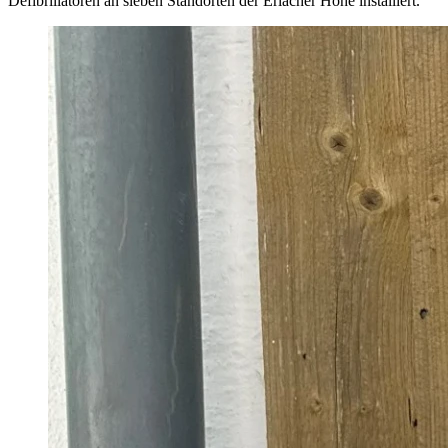
Defibrillatoren an sieben Standorten der Erlacher Höhe installiert.