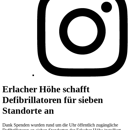
Erlacher Höhe schafft
Defibrillatoren für sieben
Standorte an
Dank Spenden wurden rund um die Uhr öffentlich zugängliche