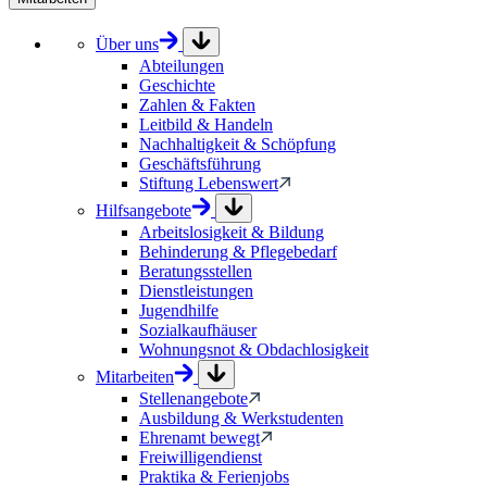
Über uns
Abteilungen
Geschichte
Zahlen & Fakten
Leitbild & Handeln
Nachhaltigkeit & Schöpfung
Geschäftsführung
Stiftung Lebenswert
Hilfsangebote
Arbeitslosigkeit & Bildung
Behinderung & Pflegebedarf
Beratungsstellen
Dienstleistungen
Jugendhilfe
Sozialkaufhäuser
Wohnungsnot & Obdachlosigkeit
Mitarbeiten
Stellenangebote
Ausbildung & Werkstudenten
Ehrenamt bewegt
Freiwilligendienst
Praktika & Ferienjobs