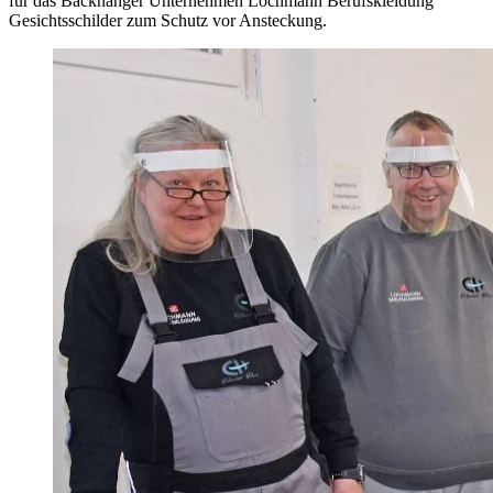
für das Backnanger Unternehmen Lochmann Berufskleidung
Gesichtsschilder zum Schutz vor Ansteckung.