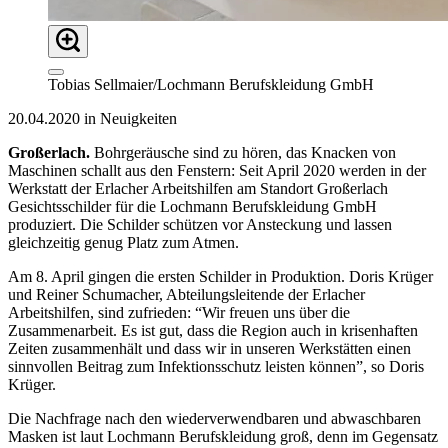
Tobias Sellmaier/Lochmann Berufskleidung GmbH
20.04.2020 in Neuigkeiten
Großerlach.
Bohrgeräusche sind zu hören, das Knacken von
Maschinen schallt aus den Fenstern: Seit April 2020 werden in der
Werkstatt der Erlacher Arbeitshilfen am Standort Großerlach
Gesichtsschilder für die Lochmann Berufskleidung GmbH
produziert. Die Schilder schützen vor Ansteckung und lassen
gleichzeitig genug Platz zum Atmen.
Am 8. April gingen die ersten Schilder in Produktion. Doris Krüger
und Reiner Schumacher, Abteilungsleitende der Erlacher
Arbeitshilfen, sind zufrieden: “Wir freuen uns über die
Zusammenarbeit. Es ist gut, dass die Region auch in krisenhaften
Zeiten zusammenhält und dass wir in unseren Werkstätten einen
sinnvollen Beitrag zum Infektionsschutz leisten können”, so Doris
Krüger.
Die Nachfrage nach den wiederverwendbaren und abwaschbaren
Masken ist laut Lochmann Berufskleidung groß, denn im Gegensatz