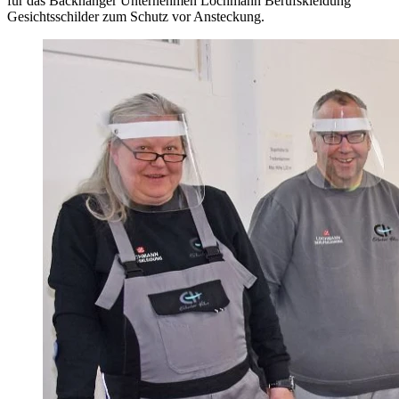
für das Backnanger Unternehmen Lochmann Berufskleidung
Gesichtsschilder zum Schutz vor Ansteckung.