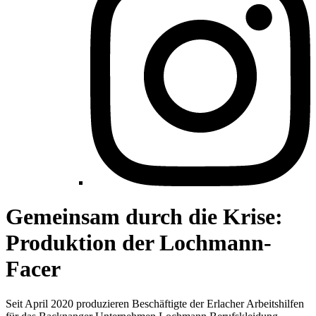
Gemeinsam durch die Krise:
Produktion der Lochmann-
Facer
Seit April 2020 produzieren Beschäftigte der Erlacher Arbeitshilfen