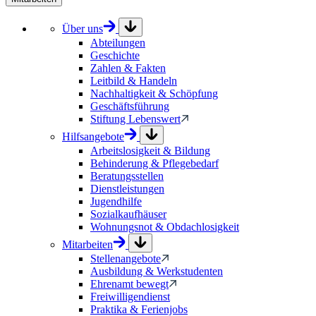
Über uns
Abteilungen
Geschichte
Zahlen & Fakten
Leitbild & Handeln
Nachhaltigkeit & Schöpfung
Geschäftsführung
Stiftung Lebenswert
Hilfsangebote
Arbeitslosigkeit & Bildung
Behinderung & Pflegebedarf
Beratungsstellen
Dienstleistungen
Jugendhilfe
Sozialkaufhäuser
Wohnungsnot & Obdachlosigkeit
Mitarbeiten
Stellenangebote
Ausbildung & Werkstudenten
Ehrenamt bewegt
Freiwilligendienst
Praktika & Ferienjobs