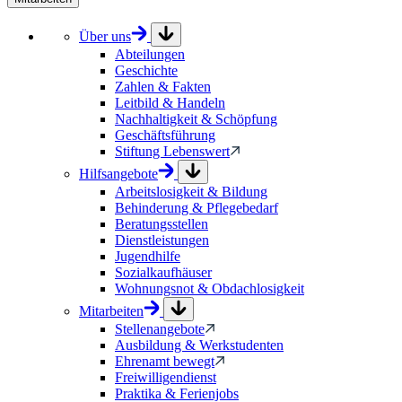
Über uns
Abteilungen
Geschichte
Zahlen & Fakten
Leitbild & Handeln
Nachhaltigkeit & Schöpfung
Geschäftsführung
Stiftung Lebenswert
Hilfsangebote
Arbeitslosigkeit & Bildung
Behinderung & Pflegebedarf
Beratungsstellen
Dienstleistungen
Jugendhilfe
Sozialkaufhäuser
Wohnungsnot & Obdachlosigkeit
Mitarbeiten
Stellenangebote
Ausbildung & Werkstudenten
Ehrenamt bewegt
Freiwilligendienst
Praktika & Ferienjobs