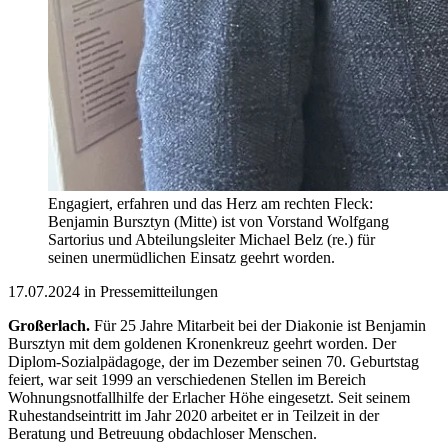
Engagiert, erfahren und das Herz am rechten Fleck:
Benjamin Bursztyn (Mitte) ist von Vorstand Wolfgang
Sartorius und Abteilungsleiter Michael Belz (re.) für
seinen unermüdlichen Einsatz geehrt worden.
17.07.2024 in Pressemitteilungen
Großerlach.
Für 25 Jahre Mitarbeit bei der Diakonie ist Benjamin
Bursztyn mit dem goldenen Kronenkreuz geehrt worden. Der
Diplom-Sozialpädagoge, der im Dezember seinen 70. Geburtstag
feiert, war seit 1999 an verschiedenen Stellen im Bereich
Wohnungsnotfallhilfe der Erlacher Höhe eingesetzt. Seit seinem
Ruhestandseintritt im Jahr 2020 arbeitet er in Teilzeit in der
Beratung und Betreuung obdachloser Menschen.