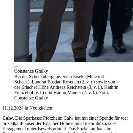
Constanze Gralky
Bei der Scheckübergabe: Sven Eisele (Mitte mit
Scheck), Landrat Bastian Rosenau (2. v. r.) sowie von
der Erlacher Höhe Andreas Reichstein (3. v. l.), Kathrin
Frenzel (4. v. l.) und Hannu Minder (7. v. l.). Foto:
Constanze Gralky
11.12.2024 in Neuigkeiten
Calw.
Die Sparkasse Pforzheim Calw hat mit einer Spende für vier
Sozialkaufhäuser der Erlacher Höhe einmal mehr ihr soziales
Engagement unter Beweis gestellt. Das Sozialkaufhaus im