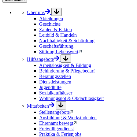
Über uns
Abteilungen
Geschichte
Zahlen & Fakten
Leitbild & Handeln
Nachhaltigkeit & Schöpfung
Geschäftsführung
Stiftung Lebenswert
Hilfsangebote
Arbeitslosigkeit & Bildung
Behinderung & Pflegebedarf
Beratungsstellen
Dienstleistungen
Jugendhilfe
Sozialkaufhäuser
Wohnungsnot & Obdachlosigkeit
Mitarbeiten
Stellenangebote
Ausbildung & Werkstudenten
Ehrenamt bewegt
Freiwilligendienst
Praktika & Ferienjobs