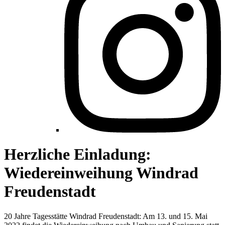
Herzliche Einladung:
Wiedereinweihung Windrad
Freudenstadt
20 Jahre Tagesstätte Windrad Freudenstadt: Am 13. und 15. Mai