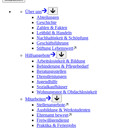
Über uns
Abteilungen
Geschichte
Zahlen & Fakten
Leitbild & Handeln
Nachhaltigkeit & Schöpfung
Geschäftsführung
Stiftung Lebenswert
Hilfsangebote
Arbeitslosigkeit & Bildung
Behinderung & Pflegebedarf
Beratungsstellen
Dienstleistungen
Jugendhilfe
Sozialkaufhäuser
Wohnungsnot & Obdachlosigkeit
Mitarbeiten
Stellenangebote
Ausbildung & Werkstudenten
Ehrenamt bewegt
Freiwilligendienst
Praktika & Ferienjobs